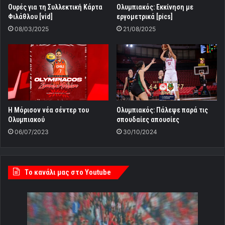
Ουρές για τη Συλλεκτική Κάρτα
Ολυμπιακός: Εκκίνηση με
Φιλάθλου [vid]
εργομετρικά [pics]
08/03/2025
21/08/2025
Η Μόρισον νέα σέντερ του
Ολυμπιακός: Πάλεψε παρά τις
Ολυμπιακού
σπουδαίες απουσίες
06/07/2023
30/10/2024
Tο κανάλι μας στο Youtube