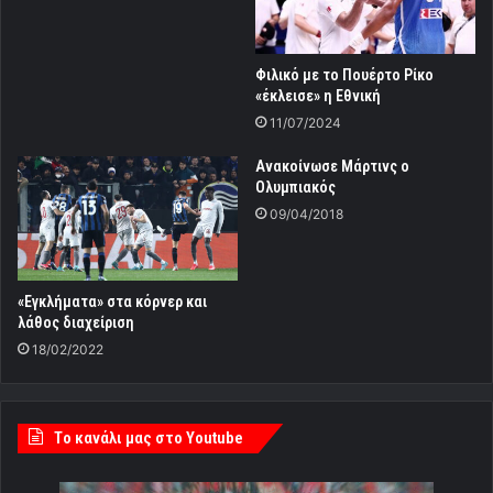
Φιλικό με το Πουέρτο Ρίκο
«έκλεισε» η Εθνική
11/07/2024
Ανακοίνωσε Μάρτινς ο
Ολυμπιακός
09/04/2018
«Εγκλήματα» στα κόρνερ και
λάθος διαχείριση
18/02/2022
Tο κανάλι μας στο Youtube