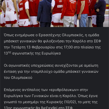
Όπως ενημέρωσε ο Ερασιτέχνης Ολυμπιακός, η ομάδα
μπάσκετ γυναικών θα φιλοξενήσει την Καρόλο στο ΣΕΦ
την Τετάρτη 13 Φεβρουαρίου στις 17;00 στο πλαίσιο της
ης
13
αγωνιστικής της Ευρωλίγκα
Οι αγωνιστικές υποχρεώσεις συνεχίζονται με αμείωτη
ένταση για την νταμπλούχο ομάδα μπάσκετ γυναικών
του Ολυμπιακού
Επόμενος αντίπαλος των «ερυθρόλευκων» στην
Ευρωλίγκα των Γυναικών είναι η Καρόλο. Όπως έγινε
γνωστό το μεσημέρι της Κυριακής (10/02), το ματς της
13ης αγωνιστικής θα διεξαχθεί στο ΣΕΦ.