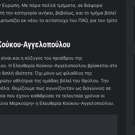
ν Ευρώπη. Με πάρα πολλά τμήματα, σε διάφορα
ή την κατηγορία ανήκει, βεβαίως, και το τμήμα βόλεϊ
τωπίζει εκ νέου το αντίστοιχο του ΠΑΟ, για τον τρίτο
 Κούκου-Αγγελοπούλου
 είναι και η σύζυγος του προέδρου της
ου. Η Ελευθερία Κούκου-Αγγελοπούλου βρίσκεται στο
 διπλή ιδιότητα. Όχι μόνο ως φίλαθλος της
ρώην αθλήτρια της ομάδας βόλεϊ του Θρύλου. Την
νέλα. Θυμίζουμε πώς αγωνίζονταν ως διαγώνιος σε
ία που έχουν καθιδρύσει τα τελευταία χρόνια οι
ελίνα Μερκούρη» η Ελευθερία Κούκου-Αγγελοπούλου.