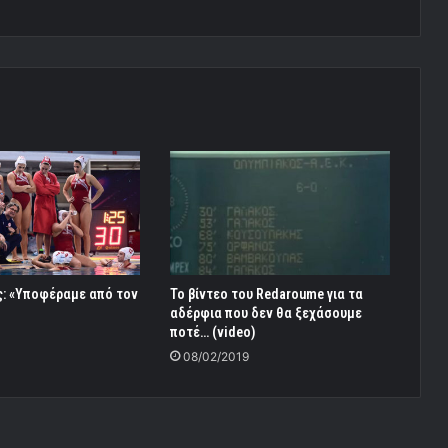
ς: «Υποφέραμε από τον
Το βίντεο του Redaroume για τα
αδέρφια που δεν θα ξεχάσουμε
ποτέ… (video)
4
08/02/2019