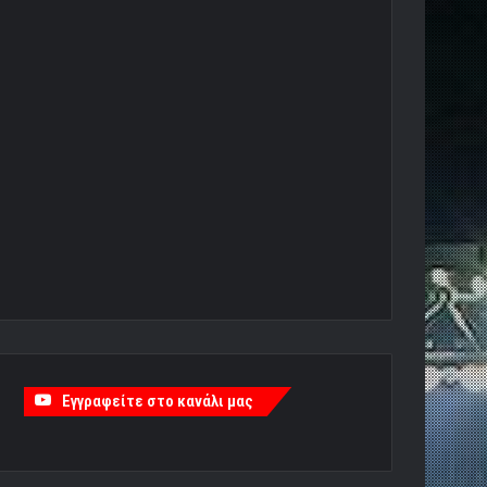
Εγγραφείτε στο κανάλι μας