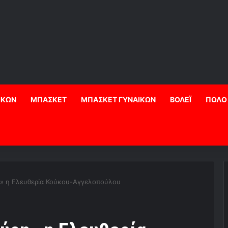
ΙΚΩΝ
ΜΠΑΣΚΕΤ
ΜΠΑΣΚΕΤ ΓΥΝΑΙΚΩΝ
ΒΟΛΕΪ
ΠΟΛΟ
» η Ελευθερία Κούκου-Αγγελοπούλου