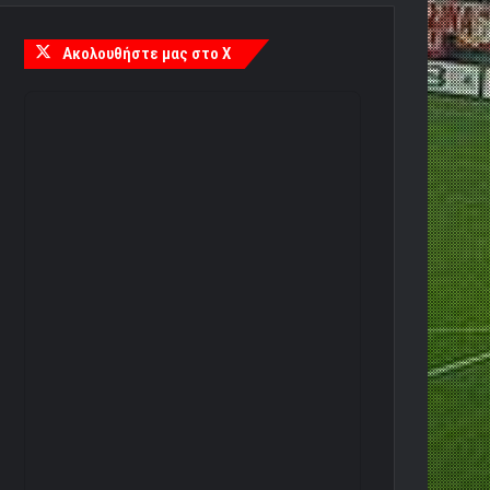
Ακολουθήστε μας στο X