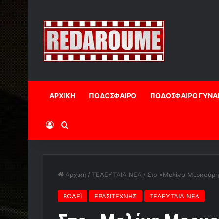
ΑΡΧΙΚΗ
ΠΟΔΟΣΦΑΙΡΟ
ΠΟΔΟΣΦΑΙΡΟ ΓΥΝΑ
Log In
Αναζήτηση
Αρχική
/
ΤΕΛΕΥΤΑΙΑ ΝΕΑ
/
Στο «Μελίνα Μερκούρη
ΒΟΛΕΪ
ΕΡΑΣΙΤΕΧΝΗΣ
ΤΕΛΕΥΤΑΙΑ ΝΕΑ