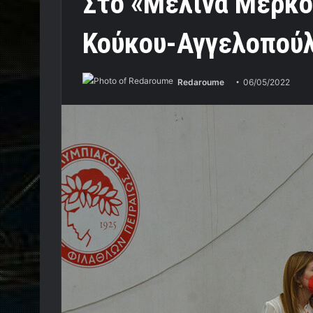
Στο «Μελίνα Μερκο
Κούκου-Αγγελοπού
Redaroume
06/05/2022