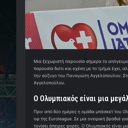
Μια ξεχωριστή παρουσία σήμερα το απόγευμα 
παρουσία διότι και σχέση με το τμήμα έχει, α
την σύζυγο του Παναγιώτη Αγγελόπουλου. Στ
Αγγελοπούλου.
Ο Ολυμπιακός είναι μια μεγά
Πριν από δύο ημέρες η ομάδα μπάσκετ του Ολ
οφ της Euroleague. Σε μια ονειρική βραδιά γ
τονίσει άπειρες φορές. Ο Ολυμπιακός είναι μι