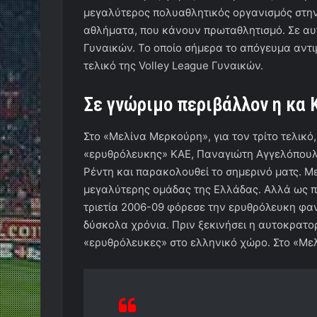
μεγαλύτερος πολυαθλητικός οργανισμός στη
αθλήματα, που κάνουν πρωταθλητισμό. Σε αυτ
Γυναικών. Το οποίο σήμερα το απόγευμα αντιμε
τελικό της Volley League Γυναικών.
Σε γνώριμο περιβάλλον η κα
Στο «Μελίνα Μερκούρη», για τον τρίτο τελικό,
«ερυθρόλευκης» ΚΑΕ, Παναγιώτη Αγγελόπουλ
Ρέντη και παρακολουθεί το σημερινό ματς. Με
μεγαλύτερης ομάδας της Ελλάδας. Αλλά ως π
τριετία 2006-09 φόρεσε την ερυθρόλευκη φα
δύσκολα χρόνια. Πριν ξεκινήσει η αυτοκρατορ
«ερυθρόλευκες» στο ελληνικό χώρο. Στο «Μ