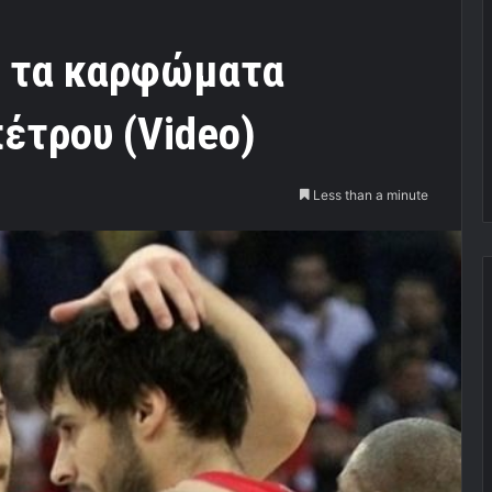
α τα καρφώματα
έτρου (Video)
Less than a minute