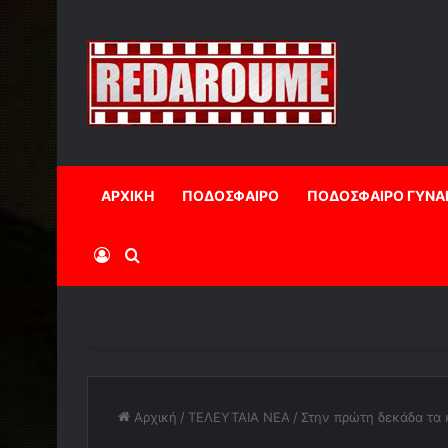
ΑΡΧΙΚΗ
ΠΟΔΟΣΦΑΙΡΟ
ΠΟΔΟΣΦΑΙΡΟ ΓΥΝΑ
Log In
Αναζήτηση
Αρχική
/
ΤΕΛΕΥΤΑΙΑ ΝΕΑ
/
Στην πρώτη δεκάδα τα 