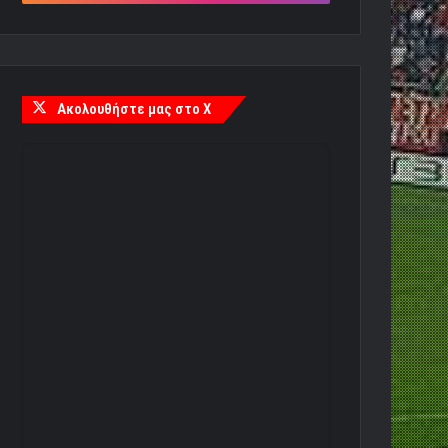
Ακολουθήστε μας στο X