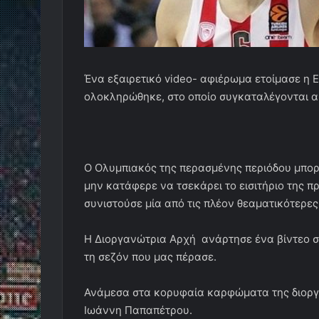
Ένα εξαιρετικό video- αφιέρωμα ετοίμασε η
ολοκληρώθηκε, στο οποίο συγκαταλέγονται α
Ο Ολυμπιακός της περασμένης περιόδου μπορε
μην κατάφερε να τσεκάρει το εισιτήριο της π
συνιστούσε μία από τις πλέον θεαματικότερε
Η Διοργανώτρια Αρχή ανάρτησε ένα βίντεο σ
τη σεζόν που μας πέρασε.
Ανάμεσα στα κορυφαία καρφώματα της διοργά
Ιωάννη Παπαπέτρου.