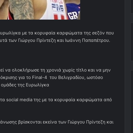
 Ευρωλίγκα με τα κορυφαία καρφώματα της σεζόν που
υτά των Γιώργου Πρίντεζη και Ιωάννη Παπαπέτρου.
ί να ολοκλήρωσε τη χρονιά χωρίς τίτλο και να μην
ρόκρισης για το Final-4 του Βελιγραδίου, ωστόσο
ς ομάδες της Ευρωλίγκα
τα social media της με τα κορυφαία καρφώματα από
νωσης βρίσκονται εκείνα των Γιώργου Πρίντεζη και