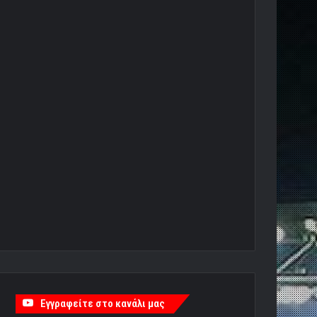
Εγγραφείτε στο κανάλι μας