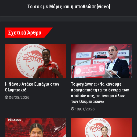
Το σοκ με Μόρις και η αποθεώση[video]
Σχετικά Άρθρα
Η Νάνσυ Ατάκο Εμπάγια στον
Τσιρογιάννης: «Να κάνουμε
Ολυμπιακό!
πραγματικότητα τα όνειρα των
παιδιών σας, τα όνειρα όλων
06/08/2026
των Ολυμπιακών»
18/01/2026