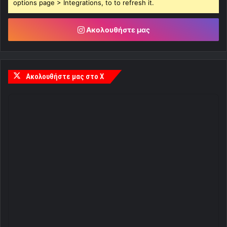
options page > Integrations, to to refresh it.
Ακολουθήστε μας
Ακολουθήστε μας στο X