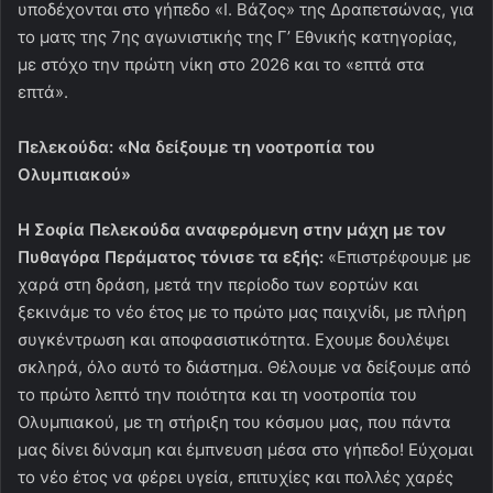
υποδέχονται στο γήπεδο «Ι. Βάζος» της Δραπετσώνας, για
το ματς της 7ης αγωνιστικής της Γ’ Εθνικής κατηγορίας,
με στόχο την πρώτη νίκη στο 2026 και το «επτά στα
επτά».
Πελεκούδα: «Να δείξουμε τη νοοτροπία του
Ολυμπιακού»
Η Σοφία Πελεκούδα αναφερόμενη στην μάχη με τον
Πυθαγόρα Περάματος τόνισε τα εξής:
«Επιστρέφουμε με
χαρά στη δράση, μετά την περίοδο των εορτών και
ξεκινάμε το νέο έτος με το πρώτο μας παιχνίδι, με πλήρη
συγκέντρωση και αποφασιστικότητα. Eχουμε δουλέψει
σκληρά, όλο αυτό το διάστημα. Θέλουμε να δείξουμε από
το πρώτο λεπτό την ποιότητα και τη νοοτροπία του
Ολυμπιακού, με τη στήριξη του κόσμου μας, που πάντα
μας δίνει δύναμη και έμπνευση μέσα στο γήπεδο! Εύχομαι
το νέο έτος να φέρει υγεία, επιτυχίες και πολλές χαρές