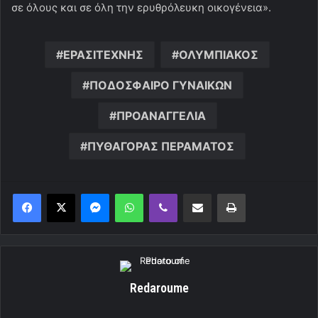
σε όλους και σε όλη την ερυθρόλευκη οικογένεια».
ΕΡΑΣΙΤΕΧΝΗΣ
ΟΛΥΜΠΙΑΚΟΣ
ΠΟΔΟΣΦΑΙΡΟ ΓΥΝΑΙΚΩΝ
ΠΡΟΑΝΑΓΓΕΛΙΑ
ΠΥΘΑΓΟΡΑΣ ΠΕΡΑΜΑΤΟΣ
Messenger
WhatsApp
Viber
Κοινοποίηση μέσω ηλεκτρονικού ταχυδρομείου
Εκτύπωση
Redaroume