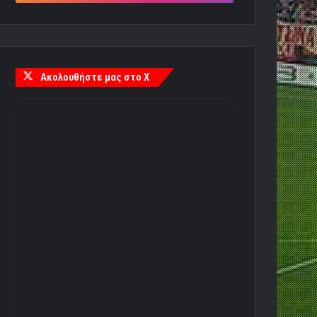
Ακολουθήστε μας στο X