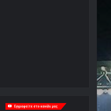
Εγγραφείτε στο κανάλι μας