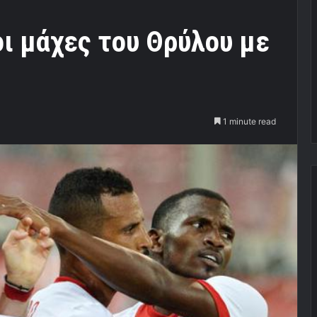
ι μάχες του Θρύλου με
1 minute read