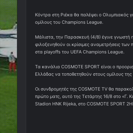
Κόντρα στη Ριέκα θα παλέψει ο Ολυμπιακός γ
ομίλους του Champions League.
Μάλιστα, την Παρασκευή (4/8) έγινε γνωστή 
φιλοξενηθούν οι κρίσιμες αναμετρήσεις των
στα playoffs του UEFA Champions League.
Τα κανάλια COSMOTE SPORT είναι ο προορισ
Ελλάδας να τοποθετηθούν στους ομίλους της
Οι συνδρομητές της COSMOTE TV θα παρακολ
πρώτο ματς, αυτό της Τετάρτης 16/8 στο «Γ. Κ
Stadion HNK Rijeka, στο COSMOTE SPORT 2H