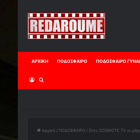
ΑΡΧΙΚΗ
ΠΟΔΟΣΦΑΙΡΟ
ΠΟΔΟΣΦΑΙΡΟ ΓΥΝΑ
Log In
Αναζήτηση
Αρχική
/
ΠΟΔΟΣΦΑΙΡΟ
/
Στην COSMOTE TV οι μάχε