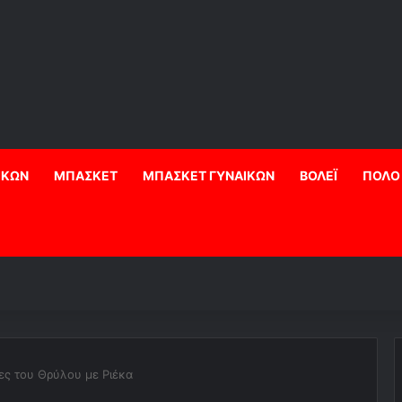
ΙΚΩΝ
ΜΠΑΣΚΕΤ
ΜΠΑΣΚΕΤ ΓΥΝΑΙΚΩΝ
ΒΟΛΕΪ
ΠΟΛΟ
ς του Θρύλου με Ριέκα