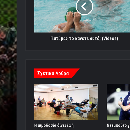
κάνετε
αυτό;
(Videos)
Γιατί μας το κάνετε αυτό; (Videos)
Σχετικά Άρθρα
Η αιμοδοσία δίνει ζωή
Ντεμπούτο γ