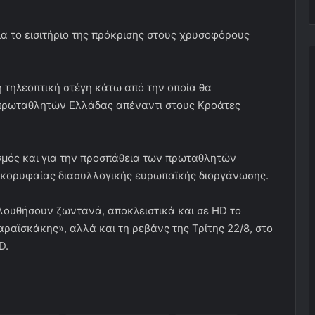
ια το εισιτήριο της πρόκρισης στους χρυσοφόρους
η τηλεοπτική στέγη κάτω από την οποία θα
 πρωταθλητών Ελλάδας απέναντι στους Κροάτες
μός και για την προσπάθεια των πρωταθλητών
 κορυφαίας διασυλλογικής ευρωπαϊκής διοργάνωσης.
ουθήσουν ζωντανά, αποκλειστικά και σε HD το
αραϊσκάκης», αλλά και τη ρεβάνς της Τρίτης 22/8, στο
D.