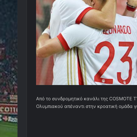
Από το συνδρομητικό κανάλι της COSMOTE TV
Ολυμπιακού απέναντι στην κροατική ομάδα γι