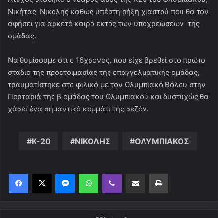
Νικήτας Νικόλης καθώς υπέστη ρήξη χιαστού που θα τον
αφήσει για αρκετό καιρό εκτός των υποχρεώσεων της
ομάδας.
Να θυμίσουμε ότι ο 16χρονος, που είχε βρεθεί στο πρώτο
στάδιο της προετοιμασίας της επαγγελματικής ομάδας,
τραυματίστηκε στο φιλικό με τον Ολυμπιακό Βόλου στην
Πορταριά της β ομάδας του Ολυμπιακού και δυστυχώς θα
χάσει ένα σημαντικό κομμάτι της σεζόν.
Κ-20
ΝΙΚΟΛΗΣ
ΟΛΥΜΠΙΑΚΟΣ
Messenger
WhatsApp
Viber
Κοινοποίηση μέσω ηλεκτρονικού ταχυδρομείου
Εκτύπωση