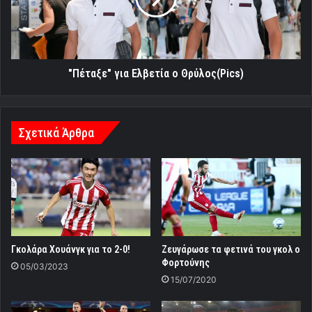
"Πέταξε" για Ελβετία ο Θρύλος(Pics)
Σχετικά Άρθρα
Γκολάρα Χουάνγκ για το 2-0!
Ζευγάρωσε τα φετινά του γκολ ο
Φορτούνης
05/03/2023
15/07/2020