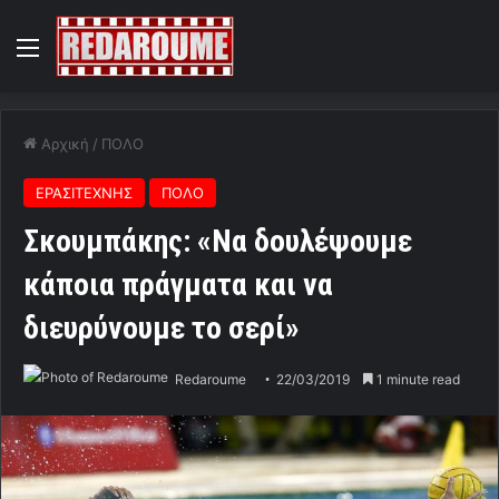
Menu
Αρχική
/
ΠΟΛΟ
ΕΡΑΣΙΤΕΧΝΗΣ
ΠΟΛΟ
Σκουμπάκης: «Να δουλέψουμε
κάποια πράγματα και να
διευρύνουμε το σερί»
Redaroume
22/03/2019
1 minute read