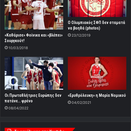
Ο Ολυμπιακός ΣΦΠ δεν σταματά
να βοηθά (photos)
«Καθάρισε» Φοίνικα και «βλέπει»
23/12/2019
Σουργκούτ!
10/03/2018
Οι Πρωταθλήτριες Ευρώπης δεν
«Ερυθρόλευκη» η Μαρία Νομικού
πατάνε… φρένο
04/02/2021
08/04/2022