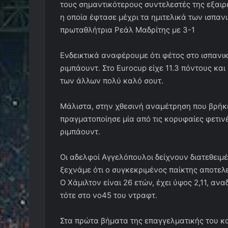
τους σημαντικότερους συντελεστές της εξαιρ
η οποία έφτασε μέχρι τα ημιτελικά των ισπαν
πρωταθλήτρια Ρεάλ Μαδρίτης με 3-1
Ενδεικτικά αναφέρουμε ότι φέτος στο ισπανι
ριμπάουντ. Στο Eurocup είχε 11.3 πόντους και
των άλλων πολύ καλό σουτ.
Μάλιστα, στην χθεσινή αναμέτρηση που βρήκε
πραγματοποίησε μία από τις κορυφαίες φετινέ
ριμπάουντ.
Οι αδελφοί Αγγελόπουλοι δείχνουν διατεθειμ
ξεχνάμε ότι ο συγκεκριμένος παίκτης αποτε
Ο Χάμιλτον είναι 26 ετών, έχει ύψος 2,11, ανα
τότε στο νο45 του ντραφτ.
Στα πρώτα βήματα της επαγγελματικής του κ