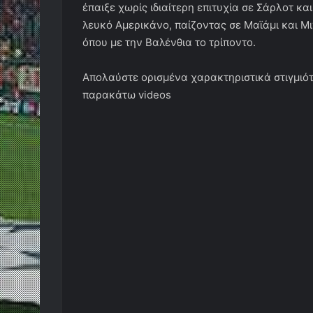
έπαιξε χωρίς ιδιαίτερη επιτυχία σε Σάρλοτ κα
λευκό Αμερικάνο, παίζοντας σε Μαϊάμι και Μι
όπου με την Βαλένθια το τρίποντο.
Aπολαύστε ορισμένα χαρακτηριστικά στιγμιότ
παρακάτω videos