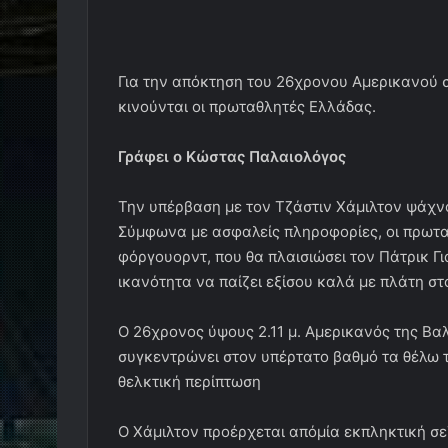
Για την απόκτηση του 26χρονου Αμερικανού σ
κινούνται οι πρωταθλητές Ελλάδας.
Γράφει ο Κώστας Παλαιολόγος
Την υπέρβαση με τον Τζάστιν Χάμιλτον ψάχν
Σύμφωνα με ασφαλείς πληροφορίες, οι πρωτ
φόργουορντ, που θα πλαισιώσει τον Πάτρικ Γ
ικανότητα να παίζει εξίσου καλά με πλάτη στ
Ο 26χρονος ύψους 2.11 μ. Αμερικανός της Βαλ
συγκεντρώνει στον υπέρτατο βαθμό τα θέλω τ
θελκτική περίπτωση
Ο Χάμιλτον προέρχεται απόμία εκπληκτική σ