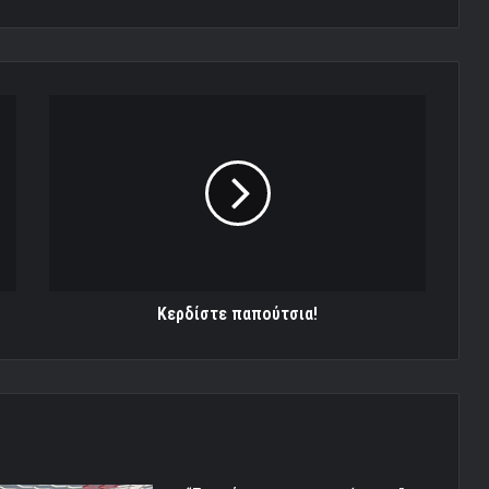
Κερδίστε
παπούτσια!
Κερδίστε παπούτσια!