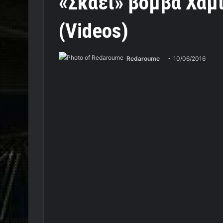
«Σκάει» βόμβα Χάμι
(Videos)
Redaroume
10/06/2016