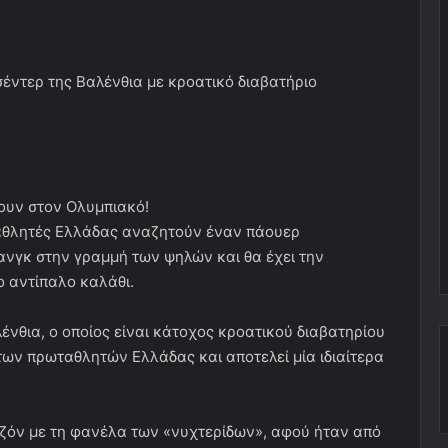
έντερ της Βαλένθια με κροατικό διαβατήριο
ουν στον Ολυμπιακό!
αθλητές Ελλάδας αναζητούν έναν πάουερ
ιανγκ στην γραμμή των ψηλών και θα έχει την
ο αντίπαλο καλάθι.
ένθια, ο οποίος είναι κάτοχος κροατικού διαβατηρίου
ων πρωταθλητών Ελλάδας και αποτελεί μία ιδιαίτερα
εζόν με τη φανέλα των «νυχτερίδων», αφού ήταν από