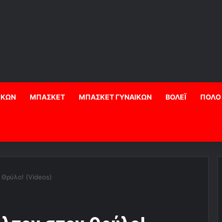
ΙΚΩΝ
ΜΠΑΣΚΕΤ
ΜΠΑΣΚΕΤ ΓΥΝΑΙΚΩΝ
ΒΟΛΕΪ
ΠΟΛΟ
 Θρύλο! (Videos)