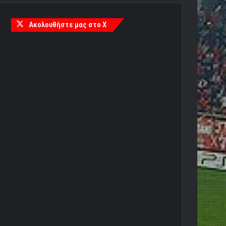
Ακολουθήστε μας στο X