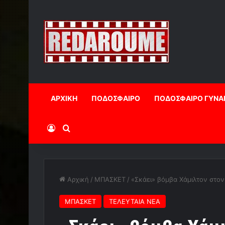
ΑΡΧΙΚΗ
ΠΟΔΟΣΦΑΙΡΟ
ΠΟΔΟΣΦΑΙΡΟ ΓΥΝΑ
Log In
Αναζήτηση
Αρχική
/
ΜΠΑΣΚΕΤ
/
«Σκάει» βόμβα Χάμιλτον στον
ΜΠΑΣΚΕΤ
ΤΕΛΕΥΤΑΙΑ ΝΕΑ