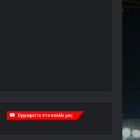
Εγγραφείτε στο κανάλι μας