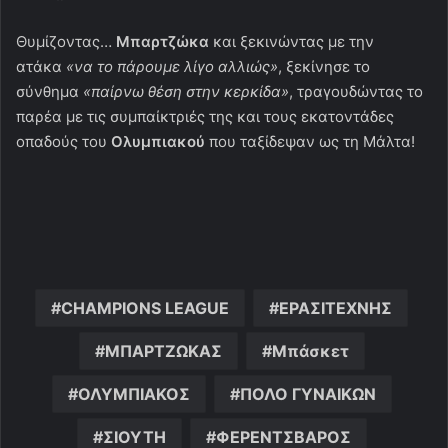
Θυμίζοντας…
Μπαρτζώκα
και ξεκινώντας με την
ατάκα
«να το πάρουμε λίγο αλλιώς»
, ξεκίνησε το
σύνθημα
«παίρνω θέση στην κερκίδα»
, τραγουδώντας το
παρέα με τις συμπαίκτριές της και τους εκατοντάδες
οπαδούς του
Ολυμπιακού
που ταξίδεψαν ως τη Μάλτα!
CHAMPIONS LEAGUE
ΕΡΑΣΙΤΕΧΝΗΣ
ΜΠΑΡΤΖΩΚΑΣ
Μπάσκετ
ΟΛΥΜΠΙΑΚΟΣ
ΠΟΛΟ ΓΥΝΑΙΚΩΝ
ΣΙΟΥΤΗ
ΦΕΡΕΝΤΣΒΑΡΟΣ