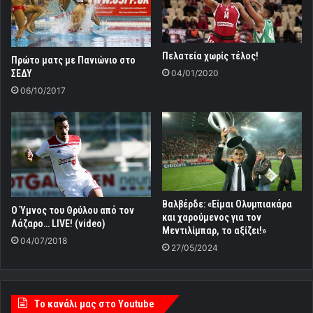
Πελατεία χωρίς τέλος!
Πρώτο ματς με Πανιώνιο στο
04/01/2020
ΣΕΔΥ
06/10/2017
Βαλβέρδε: «Είμαι Ολυμπιακάρα
Ο Ύμνος του Θρύλου από τον
και χαρούμενος για τον
Λάζαρο… LIVE! (video)
Μεντιλίμπαρ, το αξίζει!»
04/07/2018
27/05/2024
Tο κανάλι μας στο Youtube