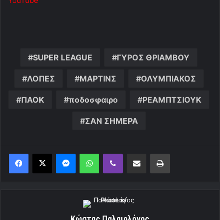
YouTube
SUPER LEAGUE
ΓΥΡΟΣ ΘΡΙΑΜΒΟΥ
ΛΟΠΕΣ
ΜΑΡΤΙΝΣ
ΟΛΥΜΠΙΑΚΟΣ
ΠΑΟΚ
ποδοσφαιρο
ΡΕΑΜΠΤΣΙΟΥΚ
ΣΑΝ ΣΗΜΕΡΑ
Messenger
WhatsApp
Viber
Κοινοποίηση μέσω ηλεκτρονικού ταχυδρομείου
Εκτύπωση
Κώστας Παλαιολόγος