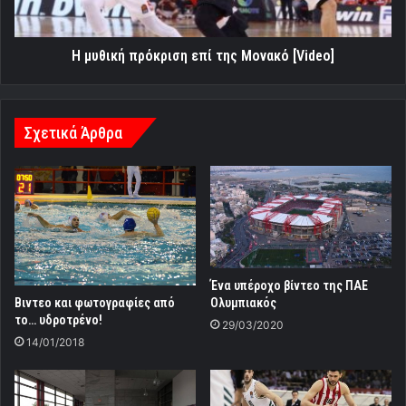
Η μυθική πρόκριση επί της Μονακό [Video]
Σχετικά Άρθρα
Ένα υπέροχο βίντεο της ΠΑΕ
Ολυμπιακός
Βιντεο και φωτογραφίες από
το… υδροτρένο!
29/03/2020
14/01/2018