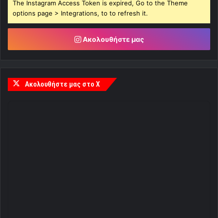
The Instagram Access Token is expired, Go to the Theme
options page > Integrations, to to refresh it.
Ακολουθήστε μας
Ακολουθήστε μας στο X