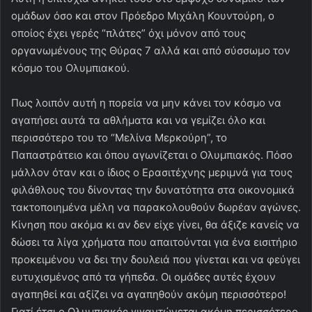
ομάδων όσο και στον Πρόεδρο Μιχάλη Κουντούρη, ο
οποίος έχει γερές “πλάτες” όχι μόνον από τους
οργανωμένους της Θύρας 7 αλλά και από σύσσωμο τον
κόσμο του Ολυμπιακού.
Πως λοιπόν αυτή η πορεία να μην κάνει τον κόσμο να
αγαπήσει αυτά τα αθλήματα και να γεμίζει όλο και
περισσότερο του το “Μελίνα Μερκούρη”, το
Παπαστράτειο και όπου αγωνίζεται ο Ολυμπιακός. Πόσο
μάλλον όταν και ο ίδιος ο Ερασιτέχνης μεριμνά για τους
φιλάθλους του δίνοντας την δυνατότητα στα οικονομικά
τακτοποιημένα μέλη να παρακολουθούν δωρέαν αγώνες.
Κίνηση που ακόμα κι αν δεν είχε γίνει, θα άξιζε κανείς να
δώσει τα λίγα χρήματα που απαιτούνται για ένα εισιτήριο
προκειμένου να δει την δουλειά που γίνεται και να φεύγει
ευτυχισμένος από τα γήπεδα. Οι ομάδες αυτές έχουν
αγαπηθεί και αξίζει να αγαπηθούν ακόμη περισσότερο!
Γιατί έτσι ο Ολυμπιακός γιγαντώνεται ακόμη περισσότερο.