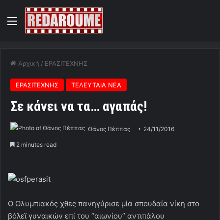
Menu
Αρχική
/
ΕΡΑΣΙΤΕΧΝΗΣ
ΕΡΑΣΙΤΕΧΝΗΣ
ΤΕΛΕΥΤΑΙΑ ΝΕΑ
Σε κάνει να τα… αγαπάς!
Θάνος Πέππας
24/11/2016
2 minutes read
Ο Ολυμπιακός χθες πανηγύρισε μία σπουδαία νίκη στο
βόλεϊ γυναικών επί του “αιωνίου” αντιπάλου