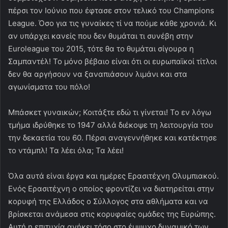
πέρσι τον Ιούνιο που έφτασε στον τελικό του Champions
League. Όσο για τις γυναίκες τί να πούμε κάθε χρονιά. Κι
αν υπάρχει κανείς που δεν θυμάται τι συνέβη στην
Euroleague του 2015, τότε θα το θυμάται σίγουρα η
Σαμπαντέλ! Το μόνο βέβαιο είναι ότι οι ευρωπαϊκοί τίτλοι
δεν θα αργήσουν να ξαναπιάσουν λιμάνι και στα
αγωνίσματα του πόλο!
Μπάσκετ γυναικών; Κοιτάξτε εδώ τι γίνεται! Το εν λόγω
τμήμα ιδρύθηκε το 1947 αλλά διέκοψε τη λειτουργία του
την δεκαετία του 60. Πέρσι αναγεννήθηκε και κατέκτησε
το ντάμπλ! Τα λέει όλα; Τα λέει!
Όλα αυτά είναι έργα και ημέρες Ερασιτέχνη Ολυμπιακού.
Ενός Ερασιτέχνη ο οποίος φροντίζει να διατηρείται στην
κορυφή της Ελλάδος ο Σύλλογος στα αθλήματα και να
βρίσκεται ανάμεσα στις κορυφαίες ομάδες της Ευρώπης.
Αυτή η επιτυχία ανήκει τόσο στο έμψυχο δυναμικό των