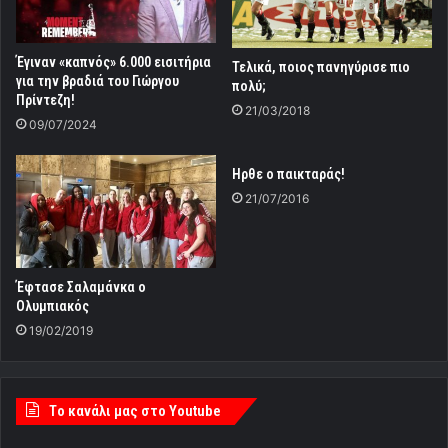
Έγιναν «καπνός» 6.000 εισιτήρια
Τελικά, ποιος πανηγύρισε πιο
για την βραδιά του Γιώργου
πολύ;
Πρίντεζη!
21/03/2018
09/07/2024
Ηρθε ο παικταράς!
21/07/2016
Έφτασε Σαλαμάνκα ο
Ολυμπιακός
19/02/2019
Tο κανάλι μας στο Youtube