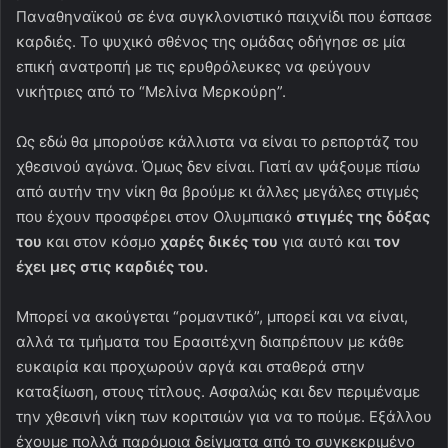
Παναθηναϊκού σε ένα συγκλονιστικό παιχνίδι που έσπασε
καρδιές. Το ψυχικό σθένος της ομάδας οδήγησε σε μία
επική ανατροπή με τις ερυθρόλευκες να φεύγουν
νικήτριες από το “Μελίνα Μερκούρη”.
Ως εδώ θα μπορούσε κάλλιστα να είναι το ρεπορτάζ του
χθεσινού αγώνα. Όμως δεν είναι. Γιατί αν ψάξουμε πίσω
από αυτήν την νίκη θα βρούμε κι άλλες μεγάλες στιγμές
που έχουν προσφέρει στον Ολυμπιακό
στιγμές της δόξας
του
και στον κόσμο
χαρές δικές του
για αυτό και
τον
έχει μες στις καρδιές του.
Μπορεί να ακούγεται “ρομαντικό”, μπορεί και να είναι,
αλλά τα τμήματα του Ερασιτέχνη διαπρέπουν με κάθε
ευκαιρία και προχωρούν αργά και σταθερά στην
καταξίωση, στους τίτλους. Ασφαλώς και δεν περιμέναμε
την χθεσινή νίκη των κοριτσιών για να το πούμε. Εξάλλου
έχουμε πολλά παρόμοια δείγματα από το συγκεκριμένο