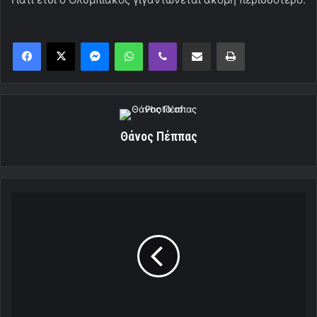
Messenger
WhatsApp
Viber
Κοινοποίηση μέσω ηλεκτρονικού ταχυδρομείου
Εκτύπωση
Θάνος Πέππας
«Εξάρα»
στον
Ιωνικό!
(Video)