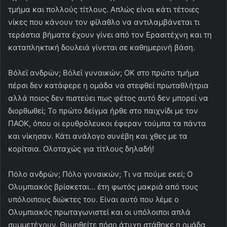
τμήμα και πολλούς τίτλους. Απλώς είναι κάτι τέτοιες
νίκες που κάνουν τον φίλαθλο να αντιλαμβάνεται τι
τεράστια βήματα έχουν γίνει από τον Ερασιτέχνη και τη
καταπληκτική δουλειά γίνεται σε καθημερινή βάση.
Βόλεϊ ανδρών; Βόλεϊ γυναικών; ΟΚ στο πρώτο τμήμα
πέρσι δεν κατάφερε η ομάδα να στεφθεί πρωταθλήτρια
αλλά ποιος δεν πιστεύει πως φέτος αυτό δεν μπορεί να
διορθωθεί; Το πρώτο δείγμα ήρθε στο παιχνίδι με τον
ΠΑΟΚ, όπου οι ερυθρόλευκοι έφεραν τούμπα τα πάντα
και νίκησαν. Κάτι ανάλογο συνέβη και χθες με τα
κορίτσια. Ολοταχώς για τίτλους δηλαδή!
Πόλο ανδρών; Πόλο γυναικών; Τι να πούμε εκεί; Ο
Ολυμπιακός βρίσκεται… έτη φωτός μακριά από τους
υπόλοιπους διώκτες του. Είναι αυτό που λέμε ο
Ολυμπιακός πρωταγωνιστεί και οι υπόλοιποι απλά
συμμετέχουν. Θυμηθείτε πόσο άτυχη στάθηκε η ομάδα