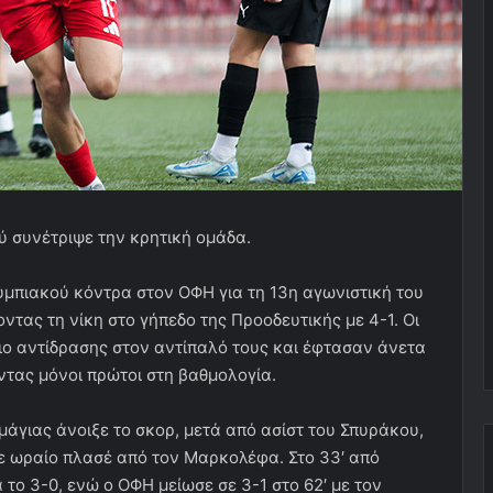
ύ συνέτριψε την κρητική ομάδα.
μπιακού κόντρα στον ΟΦΗ για τη 13η αγωνιστική του
τας τη νίκη στο γήπεδο της Προοδευτικής με 4-1. Οι
ο αντίδρασης στον αντίπαλό τους και έφτασαν άνετα
τας μόνοι πρώτοι στη βαθμολογία.
μάγιας άνοιξε το σκορ, μετά από ασίστ του Σπυράκου,
με ωραίο πλασέ από τον Μαρκολέφα. Στο 33′ από
 το 3-0, ενώ ο ΟΦΗ μείωσε σε 3-1 στο 62′ με τον