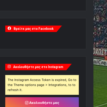
Βρείτε μας στο Facebook
Ακολουθήστε μας στο Instagram
The Instagram Access Token is expired, Go to
the Theme options page > Integrations, to to
refresh it.
Ακολουθήστε μας