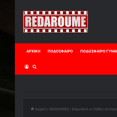
ΑΡΧΙΚΗ
ΠΟΔΟΣΦΑΙΡΟ
ΠΟΔΟΣΦΑΙΡΟ ΓΥΝΑ
Log In
Αναζήτηση
Αρχική
/
ΑΚΑΔΗΜΙΕΣ
/
Σαρωτικοί οι Παίδες κόντρ