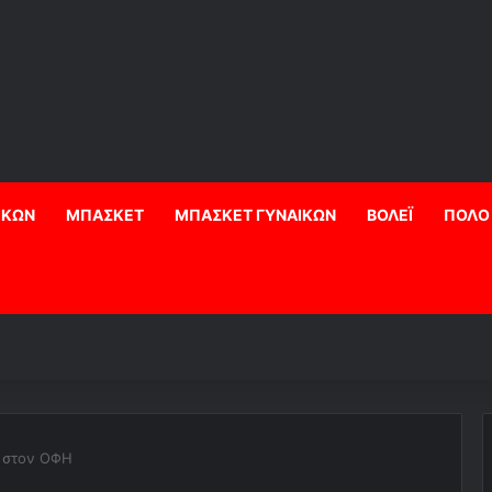
ΙΚΩΝ
ΜΠΑΣΚΕΤ
ΜΠΑΣΚΕΤ ΓΥΝΑΙΚΩΝ
ΒΟΛΕΪ
ΠΟΛΟ
α στον ΟΦΗ