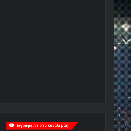
Εγγραφείτε στο κανάλι μας