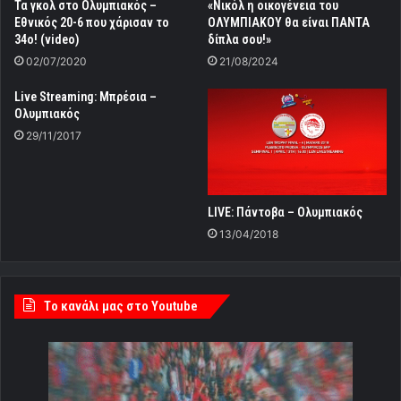
Τα γκολ στο Ολυμπιακός –
«Νικόλ η οικογένεια του
Εθνικός 20-6 που χάρισαν το
ΟΛΥΜΠΙΑΚΟΥ θα είναι ΠΑΝΤΑ
34ο! (video)
δίπλα σου!»
02/07/2020
21/08/2024
Live Streaming: Μπρέσια –
Ολυμπιακός
29/11/2017
LIVE: Πάντοβα – Ολυμπιακός
13/04/2018
Tο κανάλι μας στο Youtube