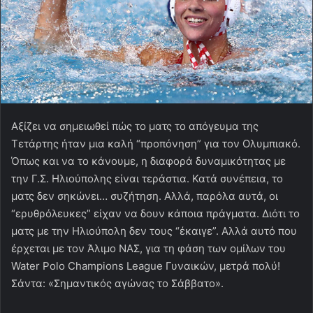
Αξίζει να σημειωθεί πώς το ματς το απόγευμα της
Τετάρτης ήταν μια καλή “προπόνηση” για τον Ολυμπιακό.
Όπως και να το κάνουμε, η διαφορά δυναμικότητας με
την Γ.Σ. Ηλιούπολης είναι τεράστια. Κατά συνέπεια, το
ματς δεν σηκώνει… συζήτηση. Αλλά, παρόλα αυτά, οι
“ερυθρόλευκες” είχαν να δουν κάποια πράγματα. Διότι το
ματς με την Ηλιούπολη δεν τους “έκαιγε”. Αλλά αυτό που
έρχεται με τον Άλιμο ΝΑΣ, για τη φάση των ομίλων του
Water Polo Champions League Γυναικών, μετρά πολύ!
Σάντα: «Σημαντικός αγώνας το Σάββατο».