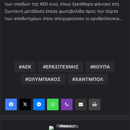
των οπαδών της ΑΕΚ ενώ, όπως ξεκάθαρα φάνηκε στη
ζωντανή μετάδοση έπεσε φωτοβολίδα προς την πόρτα
των αποδυτηρίων όπου αποχωρούσαν οι ερυθρόλευκοι…
ΑΕΚ
ΕΡΑΣΙΤΕΧΝΗΣ
ΚΟΥΠΑ
ΟΛΥΜΠΙΑΚΟΣ
ΧΑΝΤΜΠΟΛ
Messenger
WhatsApp
Viber
Κοινοποίηση μέσω ηλεκτρονικού ταχυδρομείου
Εκτύπωση