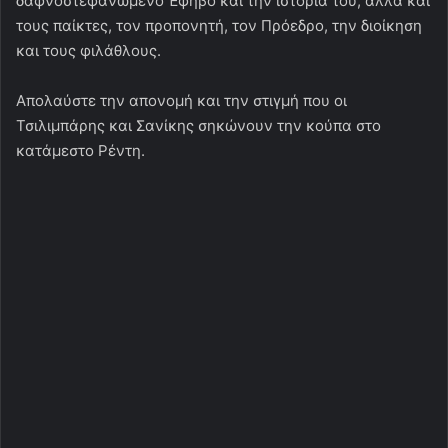
δαφνοστεφανωμένο Έφηβο και την ιστορία του, αλλά και
τους παίκτες, τον προπονητή, τον Πρόεδρο, την διοίκηση
και τους φιλάθλους.
Απολαύστε την απονομή και την στιγμή που οι
Τσιλιμπάρης και Σανίκης σηκώνουν την κούπα στο
κατάμεστο Ρέντη.