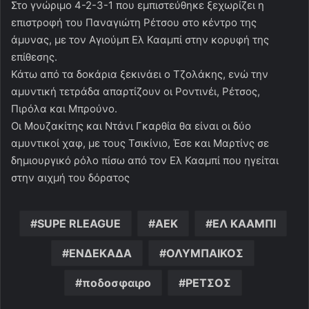
Στο γνώριμο 4-2-3-1 που εμπιστεύθηκε ξεχωρίζει η
επιστροφή του Παναγιώτη Ρέτσου στο κέντρο της
άμυνας, με τον Αγιούμπ Ελ Κααμπί στην κορυφή της
επίθεσης.
Κάτω από τα δοκάρια ξεκινάει ο Τζολάκης, ενώ την
αμυντική τετράδα απαρτίζουν οι Ροντινέι, Ρέτσος,
Πιρόλα και Μπρούνο.
Οι Μουζακίτης και Ντάνι Γκαρθία θα είναι οι δύο
αμυντικοί χαφ, με τους Τσικίνιο, Έσε και Μαρτίνς σε
δημιουργικό ρόλο πίσω από τον Ελ Κααμπί που ηγείται
στην αιχμή του δόρατος
SUPE RLEAGUE
ΑΕΚ
ΕΛ ΚΑΑΜΠΙ
ΕΝΔΕΚΑΔΑ
ΟΛΥΜΠΑΙΚΟΣ
ποδοσφαιρο
ΡΕΤΣΟΣ