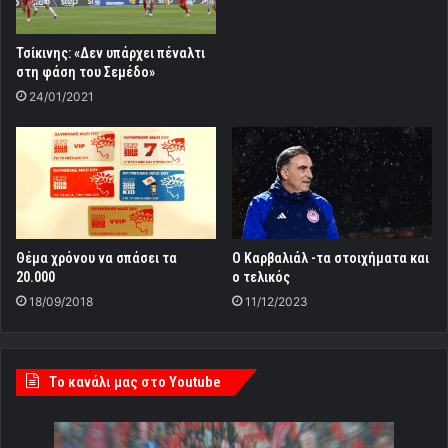
Τσίκινης: «Δεν υπάρχει πέναλτι
στη φάση του Σεμέδο»
24/01/2021
Ο Καρβαλιάλ -τα στοιχήματα και
Θέμα χρόνου να σπάσει τα
ο τελικός
20.000
11/12/2023
18/09/2018
Tο κανάλι μας στο Youtube