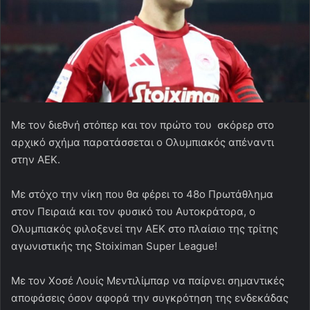
Με τον διεθνή στόπερ και τον πρώτο του σκόρερ στο
αρχικό σχήμα παρατάσσεται ο Ολυμπιακός απέναντι
στην ΑΕΚ.
Με στόχο την νίκη που θα φέρει το 48ο Πρωτάθλημα
στον Πειραιά και τον φυσικό του Αυτοκράτορα, ο
Ολυμπιακός φιλοξενεί την ΑΕΚ στο πλαίσιο της τρίτης
αγωνιστικής της Stoiximan Super League!
Με τον Χοσέ Λουίς Μεντιλίμπαρ να παίρνει σημαντικές
αποφάσεις όσον αφορά την συγκρότηση της ενδεκάδας