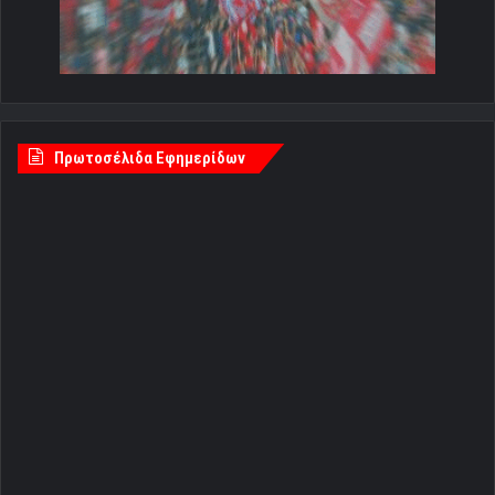
Πρωτοσέλιδα Εφημερίδων