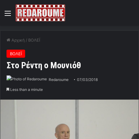
Menu
Αρχική
/
ΒΟΛΕΪ
ΒΟΛΕΪ
Στο Ρέντη o Μουνιόθ
Redaroume
07/03/2018
Less than a minute