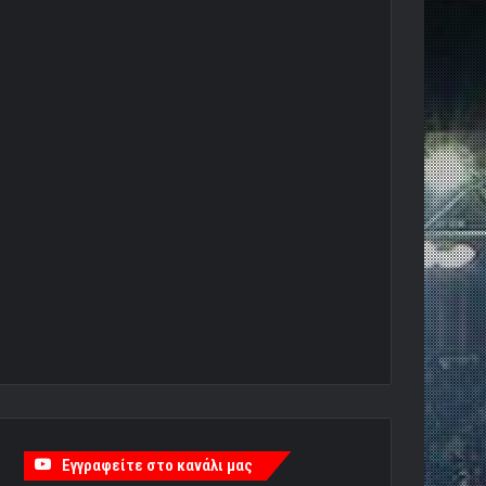
Εγγραφείτε στο κανάλι μας