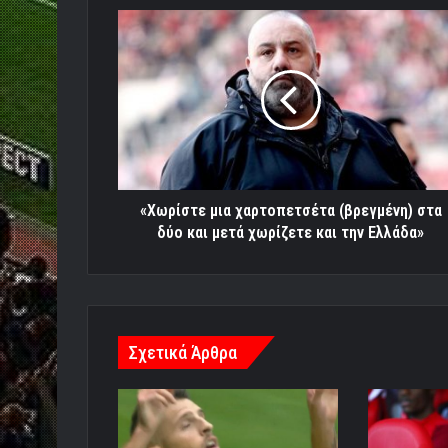
«Χωρίστε
μια
χαρτοπετσέτα
(βρεγμένη)
στα
δύο
και
μετά
χωρίζετε
και
«Χωρίστε μια χαρτοπετσέτα (βρεγμένη) στα
την
δύο και μετά χωρίζετε και την Ελλάδα»
Ελλάδα»
Σχετικά Άρθρα