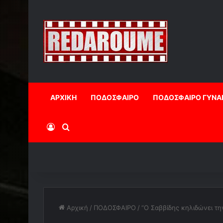
ΑΡΧΙΚΗ
ΠΟΔΟΣΦΑΙΡΟ
ΠΟΔΟΣΦΑΙΡΟ ΓΥΝΑ
Log In
Αναζήτηση
Αρχική
/
ΠΟΔΟΣΦΑΙΡΟ
/
“Ο Σαββίδης κηλιδώνει τη