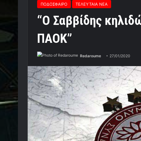
ΠΟΔΟΣΦΑΙΡΟ
ΤΕΛΕΥΤΑΙΑ ΝΕΑ
“Ο Σαββίδης κηλιδώ
ΠΑΟΚ”
Redaroume
27/01/2020