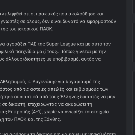
αντιληφθεί ότι οι πρακτικές που ακολούθησε και
, γνωστές σε όλους, δεν είναι δυνατό να εφαρμοστούν
ήτης του ιστορικού ΠΑΟΚ.
ί να αγοράζει ΠΑΕ της Super League και με αυτό τον
ιλικά παιχνίδια μαζί τους… (όπως γίνεται με την
ους άλλους ιδιοκτήτες με υποβιβασμό, αυτός να
Αθλητισμού, κ. Αυγενάκης για λογαριασμό της
στος από τις αστείες απειλές και εκβιασμούς των
ήτησε ουσιαστικά από τους Έλληνες δικαστές να μην
 σε δικαστή, επιχειρώντας να ακυρώσει τη
ας Επιτροπής (4-1), χωρίς να γνωρίζει τα στοιχεία
ή του ΠΑΟΚ και της Ξάνθης.
ίς να αφήσουν τη δικαιοσύνη να κάνει με νηφαλιότητα