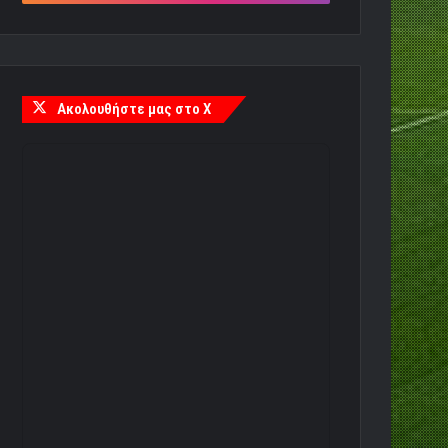
Ακολουθήστε μας στο X