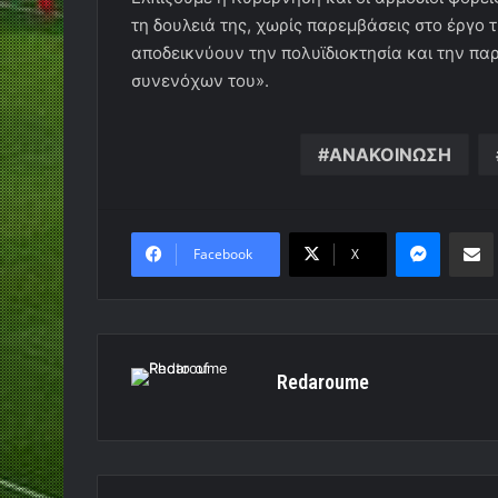
τη δουλειά της, χωρίς παρεμβάσεις στο έργο 
αποδεικνύουν την πολυϊδιοκτησία και την πα
συνενόχων του».
ΑΝΑΚΟΙΝΩΣΗ
Messen
Κο
Facebook
X
Redaroume