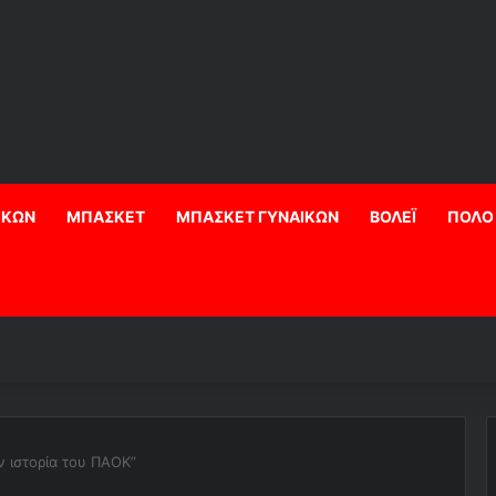
ΙΚΩΝ
ΜΠΑΣΚΕΤ
ΜΠΑΣΚΕΤ ΓΥΝΑΙΚΩΝ
ΒΟΛΕΪ
ΠΟΛΟ
ν ιστορία του ΠΑΟΚ”