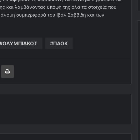
της και λαμβάνοντας υπόψη της όλα τα στοιχεία που
ράνομη συμπεριφορά του Ιβάν Σαββίδη και των
ΟΛΥΜΠΙΑΚΟΣ
ΠΑΟΚ
ger
ινοποίηση μέσω ηλεκτρονικού ταχυδρομείου
Εκτύπωση