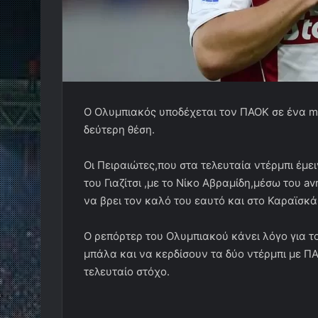
Ο Ολυμπιακός υποδέχεται τον ΠΑΟΚ σε ένα mus
δεύτερη θέση.
Οι Πειραιώτες,που στα τελευταία ντέρμπι έμ
του Γιαζίτσι ,με το Νίκο Αβραμίδη,μέσω του a
να βρει τον καλό του εαυτό και στο Καραϊσκά
Ο ρεπόρτερ του Ολυμπιακού κάνει λόγο για τ
μπάλα και να κερδίσουν τα δύο ντέρμπι με Π
τελευταίο στόχο.