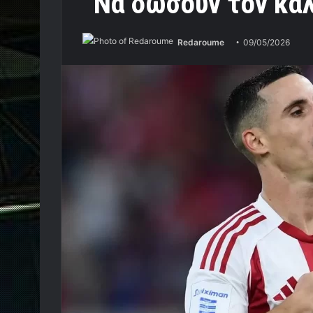
“Να δώσουν τον κα
Redaroume
09/05/2026