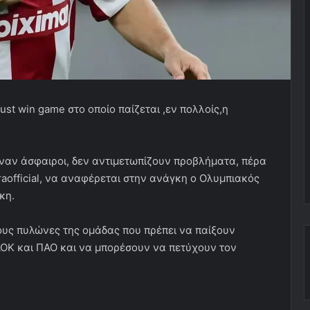
t win game στο οποίο παίζεται ,εν πολλοίς,η
ειναν άσφαιροι, δεν αντιμετωπίζουν προβλήματα, πέρα
vraofficial, να αναφέρεται στην ανάγκη ο Ολυμπιακός
κη.
ους πυλώνες της ομάδας που πρέπει να παίξουν
ΑΟΚ και ΠΑΟ και να μπορέσουν να πετύχουν τον