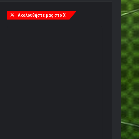
Ακολουθήστε μας στο X