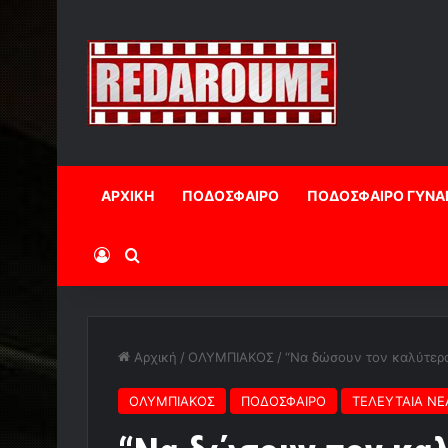
ΑΡΧΙΚΗ
ΠΟΔΟΣΦΑΙΡΟ
ΠΟΔΟΣΦΑΙΡΟ ΓΥΝΑ
Log In
Αναζήτηση
Αρχική
/
ΟΛΥΜΠΙΑΚΟΣ
/
“Να δώσουν τον καλύτερο
ΟΛΥΜΠΙΑΚΟΣ
ΠΟΔΟΣΦΑΙΡΟ
ΤΕΛΕΥΤΑΙΑ ΝΕ