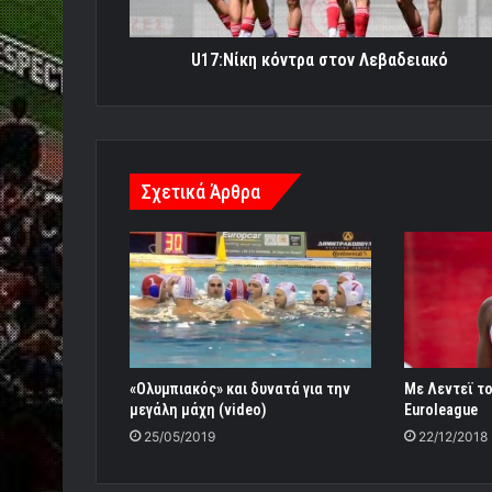
U17:Νίκη κόντρα στον Λεβαδειακό
Σχετικά Άρθρα
«Ολυμπιακός» και δυνατά για την
Με Λεντεϊ το
μεγάλη μάχη (video)
Euroleague
25/05/2019
22/12/2018