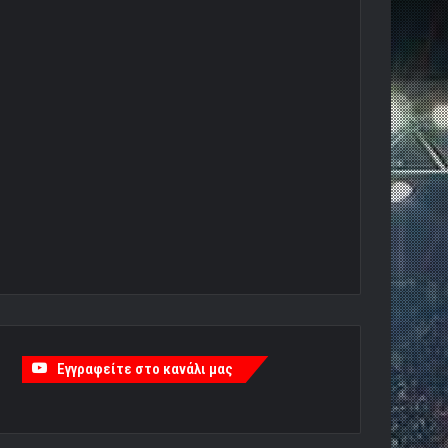
Εγγραφείτε στο κανάλι μας