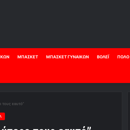
ΙΚΩΝ
ΜΠΑΣΚΕΤ
ΜΠΑΣΚΕΤ ΓΥΝΑΙΚΩΝ
ΒΟΛΕΪ
ΠΟΛΟ
 τους εαυτό”
Α