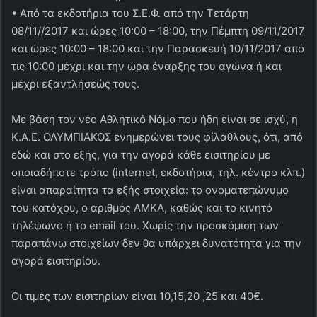
• Από τα εκδοτήρια του Σ.Ε.Φ. από την Τετάρτη
08/11//2017 και ώρες 10:00 – 18:00, την Πέμπτη 09/11/2017
και ώρες 10:00 – 18:00 και την Παρασκευή 10/11/2017 από
τις 10:00 μέχρι και την ώρα έναρξης του αγώνα ή και
μέχρι εξαντλήσεώς τους.
Με βάση τον νέο Αθλητικό Νόμο που ήδη είναι σε ισχύ, η
Κ.Α.Ε. ΟΛΥΜΠΙΑΚΟΣ ενημερώνει τους φίλαθλους, ότι, από
εδώ και στο εξής, για την αγορά κάθε εισιτηρίου με
οποιαδήποτε τρόπο (internet, εκδοτήρια, τηλ. κέντρο κλπ.)
είναι απαραίτητα τα εξής στοιχεία: το ονοματεπώνυμο
του κατόχου, ο αριθμός ΑΜΚΑ, καθώς και το κινητό
τηλέφωνο ή το email του. Χωρίς την προσκόμιση των
παραπάνω στοιχείων δεν θα υπάρχει δυνατότητα για την
αγορά εισιτηρίου.
Οι τιμές των εισιτηρίων είναι 10,15,20 ,25 και 40€.