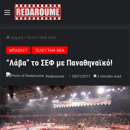
Menu
Αρχική
/
ΤΕΛΕΥΤΑΙΑ ΝΕΑ
ΜΠΑΣΚΕΤ
ΤΕΛΕΥΤΑΙΑ ΝΕΑ
“Λάβα” το ΣΕΦ με Παναθηναϊκό!
Redaroume
06/11/2017
2 minutes read