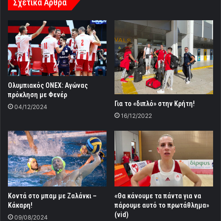
Σχετικά Άρθρα
Ολυμπιακός ONEX: Αγώνας
πρόκληση με Φενέρ
Για το «διπλό» στην Κρήτη!
04/12/2024
16/12/2022
Κοντά στο μπαμ με Ζαλάνκι –
«Θα κάνουμε τα πάντα για να
Κάκαρη!
πάρουμε αυτό το πρωτάθλημα»
(vid)
09/08/2024