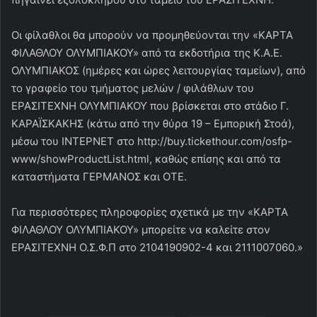
Οι φίλαθλοι θα μπορούν να προμηθεύονται την «ΚΑΡΤΑ
ΦΙΛΑΘΛΟΥ ΟΛΥΜΠΙΑΚΟΥ» από τα εκδοτήρια της Κ.Α.Ε.
ΟΛΥΜΠΙΑΚΟΣ (ημέρες και ώρες λειτουργίας ταμείων), από
το γραφείο του τμήματος μελών / φιλάθλων του
ΕΡΑΣΙΤΕΧΝΗ ΟΛΥΜΠΙΑΚΟΥ που βρίσκεται στο στάδιο Γ.
ΚΑΡΑΪΣΚΑΚΗΣ (κάτω από την θύρα 19 – Εμπορική Στοά),
μέσω του ΙΝΤΕΡΝΕΤ στο http://buy.tickethour.com/osfp-
www/showProductList.html, καθώς επίσης και από τα
καταστήματα ΓΕΡΜΑΝΟΣ και ΟΤΕ.
Για περισσότερες πληροφορίες σχετικά με την «ΚΑΡΤΑ
ΦΙΛΑΘΛΟΥ ΟΛΥΜΠΙΑΚΟΥ» μπορείτε να καλείτε στον
ΕΡΑΣΙΤΕΧΝΗ Ο.Σ.Φ.Π στο 2104190902-4 και 2111007060.»