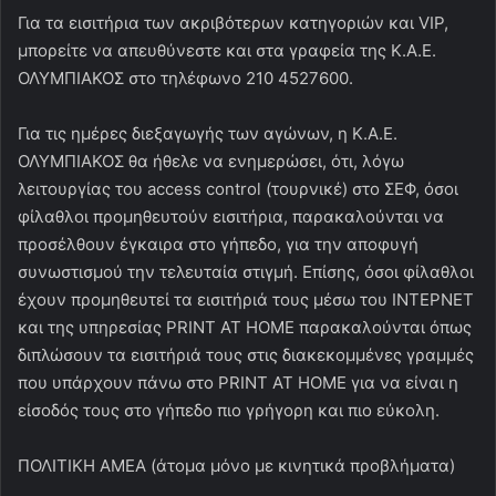
Για τα εισιτήρια των ακριβότερων κατηγοριών και VIP,
μπορείτε να απευθύνεστε και στα γραφεία της Κ.Α.Ε.
ΟΛΥΜΠΙΑΚΟΣ στο τηλέφωνο 210 4527600.
Για τις ημέρες διεξαγωγής των αγώνων, η Κ.Α.Ε.
ΟΛΥΜΠΙΑΚΟΣ θα ήθελε να ενημερώσει, ότι, λόγω
λειτουργίας του access control (τουρνικέ) στο ΣΕΦ, όσοι
φίλαθλοι προμηθευτούν εισιτήρια, παρακαλούνται να
προσέλθουν έγκαιρα στο γήπεδο, για την αποφυγή
συνωστισμού την τελευταία στιγμή. Επίσης, όσοι φίλαθλοι
έχουν προμηθευτεί τα εισιτήριά τους μέσω του ΙΝΤΕΡΝΕΤ
και της υπηρεσίας PRINT AT HOME παρακαλούνται όπως
διπλώσουν τα εισιτήριά τους στις διακεκομμένες γραμμές
που υπάρχουν πάνω στο PRINT AT HOME για να είναι η
είσοδός τους στο γήπεδο πιο γρήγορη και πιο εύκολη.
ΠΟΛΙΤΙΚΗ ΑΜΕΑ (άτομα μόνο με κινητικά προβλήματα)