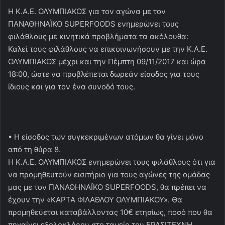
Η Κ.Α.Ε. ΟΛΥΜΠΙΑΚΟΣ για τον αγώνα με τον
ΠΑΝΑΘΗΝΑΪΚΟ SUPERFOODS ενημερώνει τους
φιλάθλους με κινητικά προβλήματα τα ακόλουθα:
Καλεί τους φιλάθλους να επικοινωνήσουν με την Κ.Α.Ε.
ΟΛΥΜΠΙΑΚΟΣ μέχρι και την Πέμπτη 09/11/2017 και ώρα
18:00, ώστε να προβλέπεται δωρεάν είσοδος για τους
ίδιους και για τον ένα συνοδό τους.
• Η είσοδος των συγκεκριμένων ατόμων θα γίνει μόνο
από τη θύρα 8.
Η Κ.Α.Ε. ΟΛΥΜΠΙΑΚΟΣ ενημερώνει τους φιλάθλους ότι για
να προμηθευτούν εισιτήριο για τους αγώνες της ομάδας
μας με τον ΠΑΝΑΘΗΝΑΪΚΟ SUPERFOODS, θα πρέπει να
έχουν την «ΚΑΡΤΑ ΦΙΛΑΘΛΟΥ ΟΛΥΜΠΙΑΚΟΥ». Θα
προμηθεύεται καταβάλλοντας 10€ ετησίως, ποσό που θα
πηγαίνει εξολοκλήρου στο ταμείο του ΕΡΑΣΙΤΕΧΝΗ.