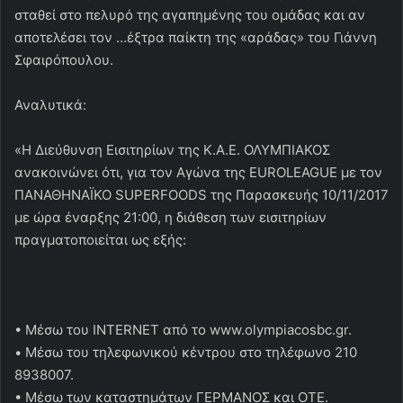
σταθεί στο πελυρό της αγαπημένης του ομάδας και αν
αποτελέσει τον …έξτρα παίκτη της «αράδας» του Γιάννη
Σφαιρόπουλου.
Αναλυτικά:
«Η Διεύθυνση Εισιτηρίων της Κ.Α.Ε. ΟΛΥΜΠΙΑΚΟΣ
ανακοινώνει ότι, για τον Αγώνα της EUROLEAGUE με τον
ΠΑΝΑΘΗΝΑΪΚΟ SUPERFOODS της Παρασκευής 10/11/2017
με ώρα έναρξης 21:00, η διάθεση των εισιτηρίων
πραγματοποιείται ως εξής:
• Μέσω του INTERNET από το www.olympiacosbc.gr.
• Μέσω του τηλεφωνικού κέντρου στο τηλέφωνο 210
8938007.
• Μέσω των καταστημάτων ΓΕΡΜΑΝΟΣ και ΟΤΕ.