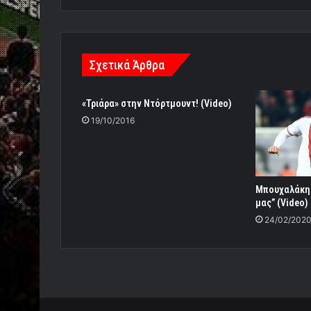
Σχετικά Άρθρα
«Τριάρα» στην Ντόρτμουντ! (Video)
19/10/2016
Μπουχαλάκης
μας” (Video)
24/02/202