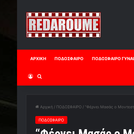
ΑΡΧΙΚΗ
ΠΟΔΟΣΦΑΙΡΟ
ΠΟΔΟΣΦΑΙΡΟ ΓΥΝΑ
Log In
Αναζήτηση
Αρχική
/
ΠΟΔΟΣΦΑΙΡΟ
/
“Φέρνει Μασάς ο Μοντεστ
ΠΟΔΟΣΦΑΙΡΟ
“Φέρνει Μασάς ο Μ