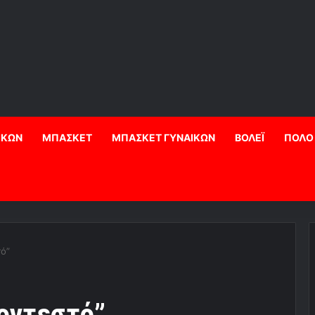
ΙΚΩΝ
ΜΠΑΣΚΕΤ
ΜΠΑΣΚΕΤ ΓΥΝΑΙΚΩΝ
ΒΟΛΕΪ
ΠΟΛΟ
ό”
οντεστό”