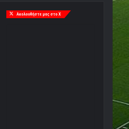
Ακολουθήστε μας στο X