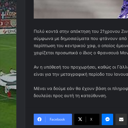
Πολύ κοντά στην απόκτηση του 21χρονου Ζιν
σύμφωνα με δημοσιεύματα που φτάνουν από τ
περίπτωση του κεντρικού χαφ, ο οποίος έμειν
χειρίζεται προσωπικά ο ίδιος ο Φρανσουά Μο
Αν η υπόθεσή του προχωρήσει, καθώς οι Γάλλ
είναι για την μεταγραφική περίοδο του Ιανουα
Μένει να δούμε εάν θα έχουν βάση οι πληροφ
δουλεύει προς αυτή τη κατεύθυνση.
Messen
Κο
Facebook
X