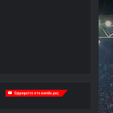
Εγγραφείτε στο κανάλι μας