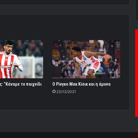
: “Κάναμε το παιχνίδι
Ο Ρίνγκο Μακ Κίσικ και η άμυνα
23/12/2021
0