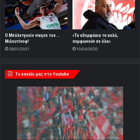
Ο Μπόλντγουϊν νίκησε τον …
«Τα αδερφάκια τα καλά,
Μιλουτίνοφ!
συμφωνούν σε όλα»
29/01/2021
10/04/2020
Tο κανάλι μας στο Youtube