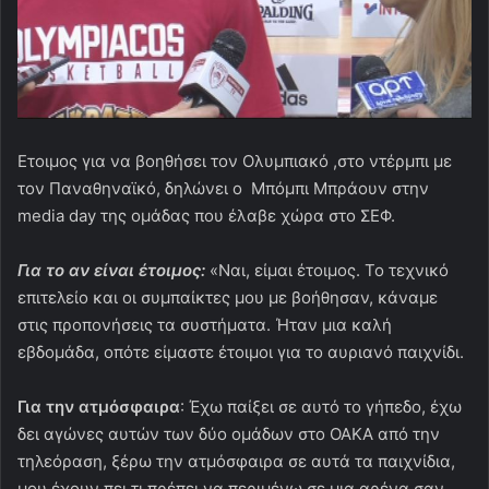
Eτοιμος για να βοηθήσει τον Ολυμπιακό ,στο ντέρμπι με
τον Παναθηναϊκό, δηλώνει ο Μπόμπι Μπράουν στην
media day της ομάδας που έλαβε χώρα στο ΣΕΦ.
Για το αν είναι έτοιμος:
«Ναι, είμαι έτοιμος. Το τεχνικό
επιτελείο και οι συμπαίκτες μου με βοήθησαν, κάναμε
στις προπονήσεις τα συστήματα. Ήταν μια καλή
εβδομάδα, οπότε είμαστε έτοιμοι για το αυριανό παιχνίδι.
Για την ατμόσφαιρα
: Έχω παίξει σε αυτό το γήπεδο, έχω
δει αγώνες αυτών των δύο ομάδων στο ΟΑΚΑ από την
τηλεόραση, ξέρω την ατμόσφαιρα σε αυτά τα παιχνίδια,
μου έχουν πει τι πρέπει να περιμένω σε μια αρένα σαν