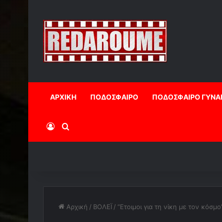
ΑΡΧΙΚΗ
ΠΟΔΟΣΦΑΙΡΟ
ΠΟΔΟΣΦΑΙΡΟ ΓΥΝΑ
Log In
Αναζήτηση
Αρχική
/
ΒΟΛΕΪ
/
“Ετοιμοι για τη νίκη με τον κόσμο