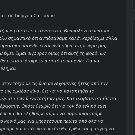
αι του Γιώργου Στεφάνου :
κή νίκη αυτή που κάναμε στη Θεσσαλονίκη ωστόσο
πολύ σημαντικό ότι αντιδράσαμε καλά, κερδίσαμε αλλά
 σημαντικό παιχνίδι είναι εδώ τώρα, στην έδρα μας.
λέψει. Είμαι σίγουρος όμως ότι αυτή τη φορά, ως
α είμαστε έτοιμοι για αυτό το παιχνίδι. Για να
άθλημα».
στον τοίχο με τις δυο συνεχόμενες ήττες από τον
 της ομάδας είναι ότι για να κατακτηθεί το
μέγιστο των δυνατοτήτων μας. Καταλάβαμε ότι τίποτα
δράσαμε. Οπότε θεωρώ ότι για τον 5ο τελικό έχει
ρεπε και θα κληθούμε αύριο να παρουσιαστούμε
ο κοινό μας. Να μπορέσουμε πρώτα από όλα να
ούμε και μετά πιστεύω ότι θα έρθει και η στιγμή να