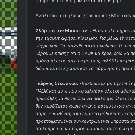
έτοιμοι για τη νίκη μιλώντας στο osfp.gr.
Aναλυτικά οι δηλώσεις του κόουτς Μπόσκαν κ
Σλόμπονταν Μπόσκαν:
«
Ήταν πολύ σημαντι
την έχουμε αφήσει πίσω μας. Για μένα είναι 
μέχρι εκεί. Το παιχνίδι αυτό τελείωσε. Το πιο
Ξέρουμε επίσης ότι ο ΠΑΟΚ θα έρθει εδώ να πα
ομάδα όλοι οι παίκτες με τους φιλάθλους μας θ
δώσουμε ότι έχουμε και να πάρουμε το πρωτ
Γιώργος Στεφάνου:
«Βρεθήκαμε με την πλάτη 
ΠΑΟΚ και αυτό που κατάλαβαν όλοι οι αθλητές
πρωτάθλημα θα πρέπει να παίξουμε όλοι στο 
δεν κερδίζεται χωρίς αγώνα και ευτυχώς αντι
πάρει ο καθένας από εμάς το μάθημα που έπ
προετοιμασμένοι συγκεντρωμένοι μπροστά στ
παίξουμε και να παρουσιάσουμε αυτό που μπορ