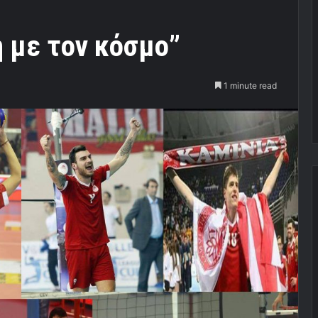
η με τον κόσμο”
1 minute read