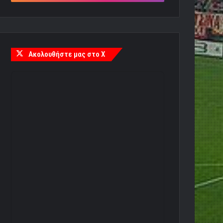
Ακολουθήστε μας στο X