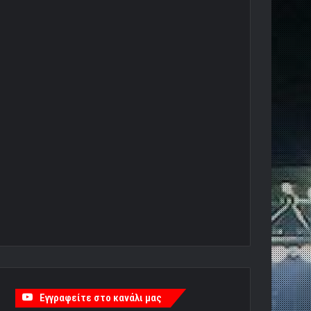
Εγγραφείτε στο κανάλι μας