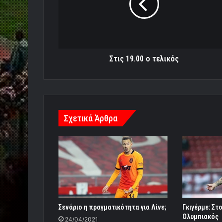
Στις 19.00 ο τελικός
Σχετικά Άρθρα
Σενάριο η πραγματικότητα για Λίνε;
Γκιγέρμε: Στ
Ολυμπιακός
24/04/2021