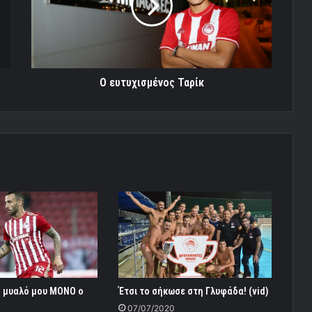
O ευτυχισμένος Ταρίκ
ο μυαλό μου ΜΟΝΟ ο
Έτσι το σήκωσε στη Γλυφάδα! (vid)
07/07/2020