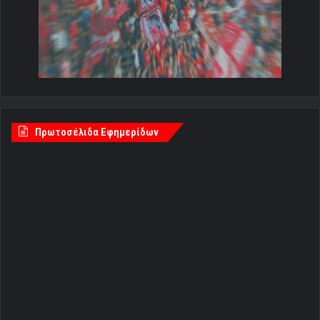
Πρωτοσέλιδα Εφημερίδων