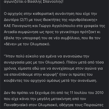
αγωνίζεται ο Βασίλης Σπανούλης!
Ο αρχηγός στην καθοριστική συνάντηση που είχε την
Δευτέρα (2/7) με τους Ιδιοκτήτες της «ερυθρόλευκης»
ΚΑΕ Παναγιώτη και Γιώργο Αγγελόπουλο στα γραφεία της
Arcadia συμφώνησε ως προς το γενικότερο πρότζεκτ κι
έβαλε την υπογραφή του σε νέο συμβόλαιο, που θα τον
«δένει» με τον Ολυμπιακό.
“Ήταν πολύ εύκολο για εμένα να ανανεώσω την
συνεργασία μας με τον Ολυμπιακό. Πλέον μετά από τόσα
χρόνια, είμαστε εδώ για να συνεχίσουμε στον αγώνα για
να επανέλθουμε στην κορυφή” ήταν οι πρώτες του
κουβέντες του αρχηγού αμέσως μετά την ανανέωση.
Δεν θα πρέπει να ξεχνάμε ότι από τις 11 Ιουλίου του 2010
που είχε κάνει την μεγάλη μετακίνηση από τον
Παναθηναϊκό στον Ολυμπιακό, οδήγησε τους Πειραιώτες