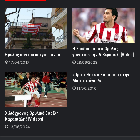
Η βραδιά όπου ο Θρύλος
γονάτισε την Λίβερπουλ! [Video]
Θρύλος παντού και για πάντα!
28/09/2023
17/04/2017
«Προτάθηκε ο Καμπιάσο στην
Μποταφόγκο!»
11/06/2016
Χιλιόχρονος Θρυλικέ Βασίλη
Καραπιάλη! [Videos]
13/06/2024