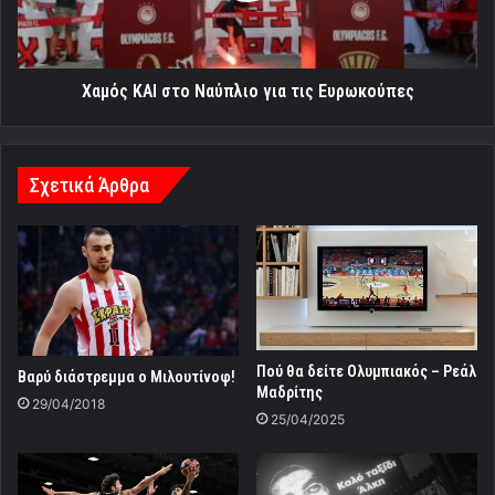
Ευρωκούπες
Χαμός ΚΑΙ στο Ναύπλιο για τις Ευρωκούπες
Σχετικά Άρθρα
Πού θα δείτε Ολυμπιακός – Ρεάλ
Βαρύ διάστρεμμα ο Μιλουτίνοφ!
Μαδρίτης
29/04/2018
25/04/2025