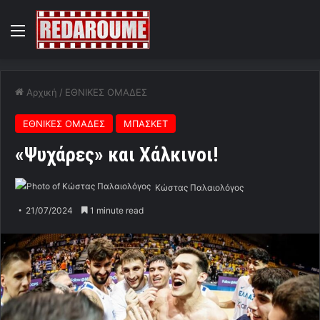
Menu
Αρχική
/
ΕΘΝΙΚΕΣ ΟΜΑΔΕΣ
ΕΘΝΙΚΕΣ ΟΜΑΔΕΣ
ΜΠΑΣΚΕΤ
«Ψυχάρες» και Χάλκινοι!
Κώστας Παλαιολόγος
21/07/2024
1 minute read