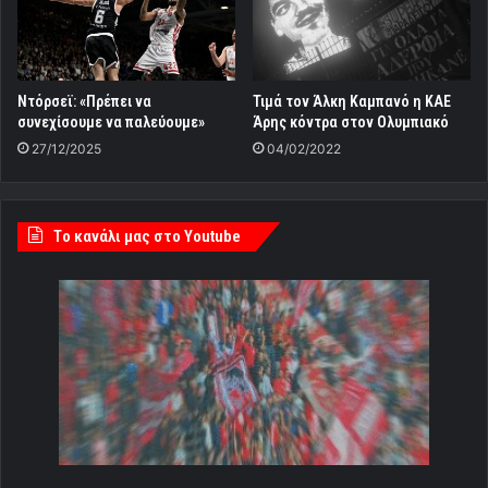
Ντόρσεϊ: «Πρέπει να
Τιμά τον Άλκη Καμπανό η ΚΑΕ
συνεχίσουμε να παλεύουμε»
Άρης κόντρα στον Ολυμπιακό
27/12/2025
04/02/2022
Tο κανάλι μας στο Youtube