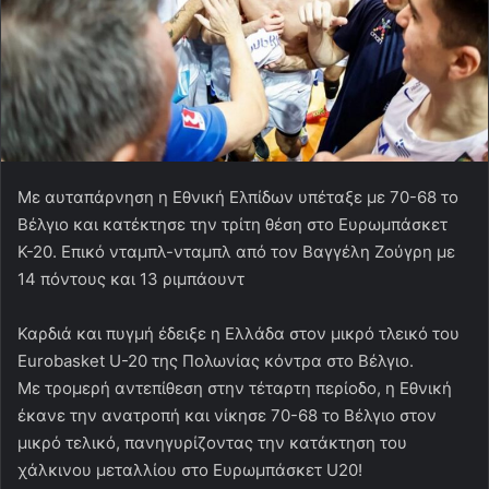
Με αυταπάρνηση η Εθνική Ελπίδων υπέταξε με 70-68 το
Βέλγιο και κατέκτησε την τρίτη θέση στο Ευρωμπάσκετ
Κ-20. Επικό νταμπλ-νταμπλ από τον Βαγγέλη Ζούγρη με
14 πόντους και 13 ριμπάουντ
Καρδιά και πυγμή έδειξε η Ελλάδα στον μικρό τλεικό του
Eurobasket U-20 της Πολωνίας κόντρα στο Βέλγιο.
Με τρομερή αντεπίθεση στην τέταρτη περίοδο, η Εθνική
έκανε την ανατροπή και νίκησε 70-68 το Βέλγιο στον
μικρό τελικό, πανηγυρίζοντας την κατάκτηση του
χάλκινου μεταλλίου στο Ευρωμπάσκετ U20!