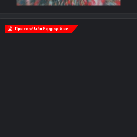
Πρωτοσέλιδα Εφημερίδων