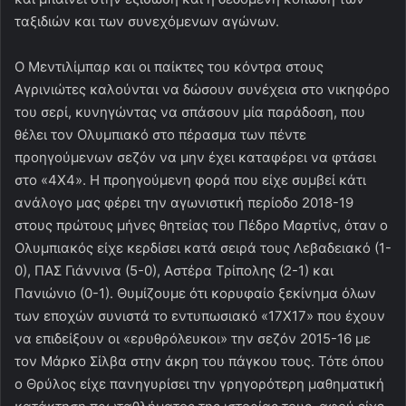
ταξιδιών και των συνεχόμενων αγώνων.
Ο Μεντιλίμπαρ και οι παίκτες του κόντρα στους
Αγρινιώτες καλούνται να δώσουν συνέχεια στο νικηφόρο
του σερί, κυνηγώντας να σπάσουν μία παράδοση, που
θέλει τον Ολυμπιακό στο πέρασμα των πέντε
προηγούμενων σεζόν να μην έχει καταφέρει να φτάσει
στο «4Χ4». Η προηγούμενη φορά που είχε συμβεί κάτι
ανάλογο μας φέρει την αγωνιστική περίοδο 2018-19
στους πρώτους μήνες θητείας του Πέδρο Μαρτίνς, όταν ο
Ολυμπιακός είχε κερδίσει κατά σειρά τους Λεβαδειακό (1-
0), ΠΑΣ Γιάννινα (5-0), Αστέρα Τρίπολης (2-1) και
Πανιώνιο (0-1). Θυμίζουμε ότι κορυφαίο ξεκίνημα όλων
των εποχών συνιστά το εντυπωσιακό «17Χ17» που έχουν
να επιδείξουν οι «ερυθρόλευκοι» την σεζόν 2015-16 με
τον Μάρκο Σίλβα στην άκρη του πάγκου τους. Τότε όπου
ο Θρύλος είχε πανηγυρίσει την γρηγορότερη μαθηματική