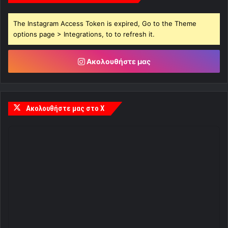
The Instagram Access Token is expired, Go to the Theme
options page > Integrations, to to refresh it.
Ακολουθήστε μας
Ακολουθήστε μας στο X