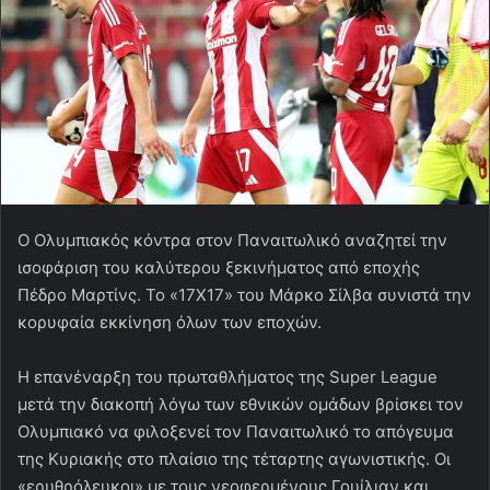
Ο Ολυμπιακός κόντρα στον Παναιτωλικό αναζητεί την
ισοφάριση του καλύτερου ξεκινήματος από εποχής
Πέδρο Μαρτίνς. Το «17Χ17» του Μάρκο Σίλβα συνιστά την
κορυφαία εκκίνηση όλων των εποχών.
Η επανέναρξη του πρωταθλήματος της Super League
μετά την διακοπή λόγω των εθνικών ομάδων βρίσκει τον
Ολυμπιακό να φιλοξενεί τον Παναιτωλικό το απόγευμα
της Κυριακής στο πλαίσιο της τέταρτης αγωνιστικής. Οι
«ερυθρόλευκοι» με τους νεοφερμένους Γουίλιαν και