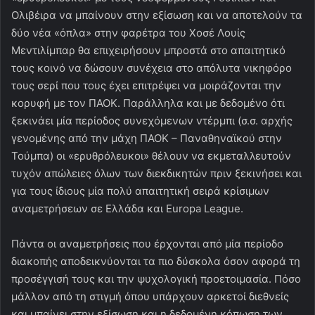
Ολιβέιρα να μπαίνουν στην εξίσωση και να αποτελούν τα
δύο νέα «όπλα» στην φαρέτρα του Χοσέ Λουίς
Μεντιλίμπαρ θα επιχειρήσουν μπροστά στο απαιτητικό
τους κοινό να δώσουν συνέχεια στο απόλυτα νικηφόρο
τους σερί που τους έχει επιτρέψει να μοιράζονται την
κορυφή με τον ΠΑΟΚ. Παράλληλα και με δεδομένο ότι
ξεκινάει μία περίοδος συνεχόμενων ντέρμπι (σ.σ. αρχής
γενομένης από την μάχη ΠΑΟΚ – Παναθηναϊκού στην
Τούμπα) οι «ερυθρόλευκοι» θέλουν να εκμεταλλευτούν
τυχόν απώλειες όλων των διεκδικητών πριν ξεκινήσει και
για τους ίδιους μία πολύ απαιτητική σειρά κρίσιμων
αναμετρήσεων σε Ελλάδα και Europa League.
Πάντα οι αναμετρήσεις που έρχονται από μία περίοδο
διακοπής αποδεικνύονται τα πιο δύσκολα όσον αφορά τη
προσέγγισή τους και την ψυχολογική προετοιμασία. Πόσο
μάλλον από τη στιγμή όπου υπάρχουν αρκετοί διεθνείς
και μπαίνει στην εξίσωση και η δεδομένη κόπωση των