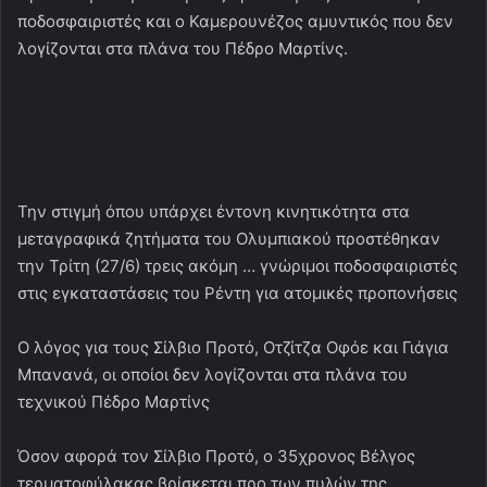
ποδοσφαιριστές και ο Καμερουνέζος αμυντικός που δεν
λογίζονται στα πλάνα του Πέδρο Μαρτίνς.
Την στιγμή όπου υπάρχει έντονη κινητικότητα στα
μεταγραφικά ζητήματα του Ολυμπιακού προστέθηκαν
την Τρίτη (27/6) τρεις ακόμη … γνώριμοι ποδοσφαιριστές
στις εγκαταστάσεις του Ρέντη για ατομικές προπονήσεις
Ο λόγος για τους Σίλβιο Προτό, Οτζίτζα Οφόε και Γιάγια
Μπανανά, οι οποίοι δεν λογίζονται στα πλάνα του
τεχνικού Πέδρο Μαρτίνς
Όσον αφορά τον Σίλβιο Προτό, ο 35χρονος Βέλγος
τερματοφύλακας βρίσκεται προ των πυλών της