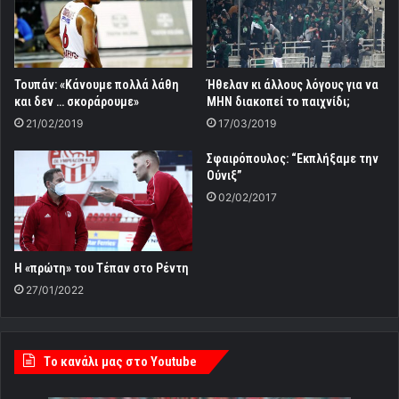
Τουπάν: «Κάνουμε πολλά λάθη
Ήθελαν κι άλλους λόγους για να
και δεν … σκοράρουμε»
ΜΗΝ διακοπεί το παιχνίδι;
21/02/2019
17/03/2019
Σφαιρόπουλος: “Εκπλήξαμε την
Ούνιξ”
02/02/2017
Η «πρώτη» του Τέπαν στο Ρέντη
27/01/2022
Tο κανάλι μας στο Youtube