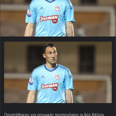
Προστέθηκαν για ατομικές προπονήσεις οι δύο Βέλγοι