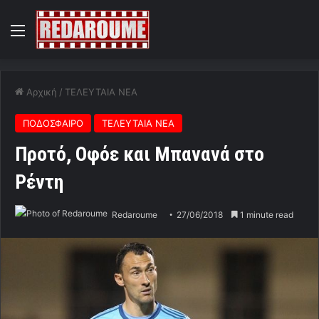
Menu
Αρχική
/
ΤΕΛΕΥΤΑΙΑ ΝΕΑ
ΠΟΔΟΣΦΑΙΡΟ
ΤΕΛΕΥΤΑΙΑ ΝΕΑ
Προτό, Οφόε και Μπανανά στο
Ρέντη
Redaroume
27/06/2018
1 minute read