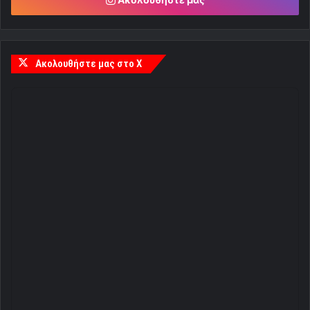
Ακολουθήστε μας στο X