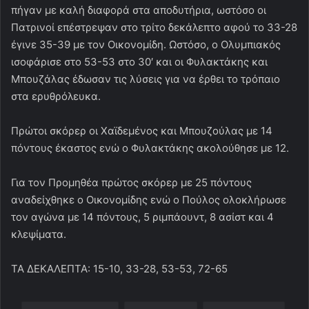
πήγαν με καλή διαφορά στα αποδυτήρια, ωστόσο οι
Πατρινοί επέστρεψαν στο τρίτο δεκάλεπτο αφού το 33-28
έγινε 35-39 με τον Οικονομίδη. Ωστόσο, ο Ολυμπιακός
ισοφάρισε στο 53-53 στο 30′ και οι Φυλακτάκης και
Μπουζάλας έδωσαν τις λύσεις για να έρθει το τρόπαιο
στα ερυθρόλευκα.
Πρώτοι σκόρερ οι Χαϊδεμένος και Μπουζούλας με 14
πόντους έκαστος ενώ ο Φυλακτάκης ακολούθησε με 12.
Για τον Προμηθέα πρώτος σκόρερ με 25 πόντους
αναδείχθηκε ο Οικονομίδης ενώ ο Πούλος ολοκλήρωσε
τον αγώνα με 14 πόντους, 5 ριμπάουντ, 8 ασίστ και 4
κλεψίματα.
ΤΑ ΔΕΚΑΛΕΠΤΑ: 15-10, 33-28, 53-53, 72-65