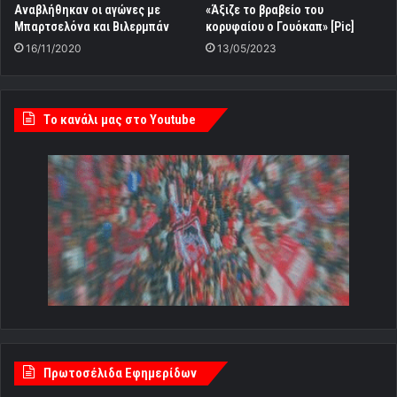
Αναβλήθηκαν οι αγώνες με
«Άξιζε το βραβείο του
Μπαρτσελόνα και Βιλερμπάν
κορυφαίου ο Γουόκαπ» [Pic]
16/11/2020
13/05/2023
Tο κανάλι μας στο Youtube
Πρωτοσέλιδα Εφημερίδων