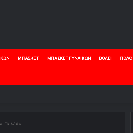
ΙΚΩΝ
ΜΠΑΣΚΕΤ
ΜΠΑΣΚΕΤ ΓΥΝΑΙΚΩΝ
ΒΟΛΕΪ
ΠΟΛΟ
α ΙΕΚ ΑΛΦΑ