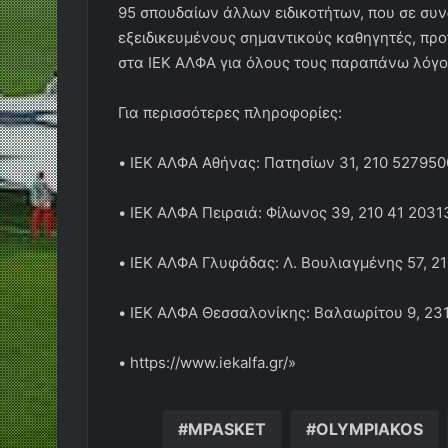
95 σπουδαίων άλλων ειδικοτήτων, που σε συνδ
εξειδικευμένους σημαντικούς καθηγητές, πρ
στα ΙΕΚ ΑΛΦΑ για όλους τους παραπάνω λόγο
Για περισσότερες πληροφορίες:
• ΙΕΚ ΑΛΦΑ Αθήνας: Πατησίων 31, 210 527950
• ΙΕΚ ΑΛΦΑ Πειραιά: Φίλωνος 39, 210 41 2031
• ΙΕΚ ΑΛΦΑ Γλυφάδας: Λ. Βουλιαγμένης 57, 2
• ΙΕΚ ΑΛΦΑ Θεσσαλονίκης: Βαλαωρίτου 9, 23
• https://www.iekalfa.gr/»
MPASKET
OLYMPIAKOS