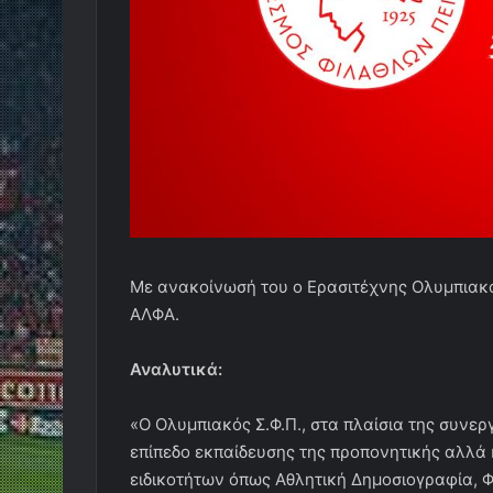
Με ανακοίνωσή του ο Ερασιτέχνης Ολυμπιακό
ΑΛΦΑ.
Αναλυτικά:
«Ο Ολυμπιακός Σ.Φ.Π., στα πλαίσια της συνερ
επίπεδο εκπαίδευσης της προπονητικής αλλά
ειδικοτήτων όπως Αθλητική Δημοσιογραφία, Φ