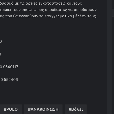
υασμό με τις άρτιες εγκαταστάσεις και τους
οτρέπει τους υποψηφίους σπουδαστές να σπουδάσουν
υς που θα εγγυηθούν το επαγγελματικό μέλλον τους.
0
3
10 9640117
10 552406
POLO
ΑΝΑΚΟΙΝΩΣΗ
Βόλει