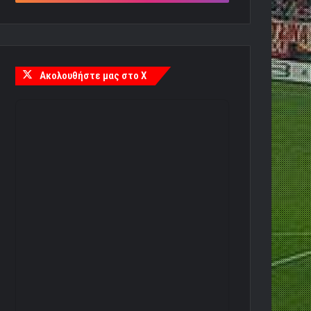
Ακολουθήστε μας στο X