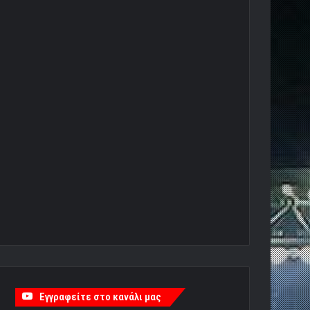
Εγγραφείτε στο κανάλι μας