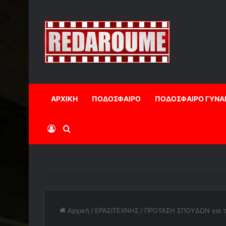
ΑΡΧΙΚΗ
ΠΟΔΟΣΦΑΙΡΟ
ΠΟΔΟΣΦΑΙΡΟ ΓΥΝΑ
Log In
Αναζήτηση
Αρχική
/
ΕΡΑΣΙΤΕΧΝΗΣ
/
ΠΡΟΤΑΣΗ ΣΠΟΥΔΩΝ για τ