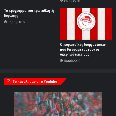
24/11/2018
To πρόγραμμα του πρωταθλητή
Ευρώπης
05/09/2018
Οι ευρωπαϊκές διοργανώσεις
που θα συμμετάσχουν οι
υπερηφάνειές μας
10/06/2019
Tο κανάλι μας στο Youtube