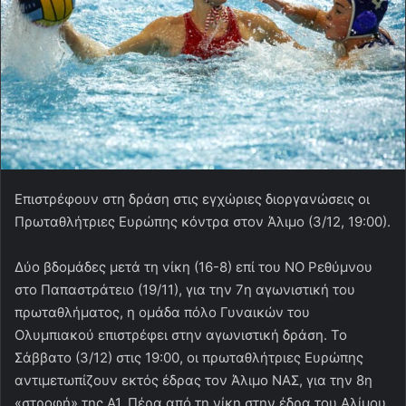
Επιστρέφουν στη δράση στις εγχώριες διοργανώσεις οι
Πρωταθλήτριες Ευρώπης κόντρα στον Άλιμο (3/12, 19:00).
Δύο βδομάδες μετά τη νίκη (16-8) επί του ΝΟ Ρεθύμνου
στο Παπαστράτειο (19/11), για την 7η αγωνιστική του
πρωταθλήματος, η ομάδα πόλο Γυναικών του
Ολυμπιακού επιστρέφει στην αγωνιστική δράση. Το
Σάββατο (3/12) στις 19:00, οι πρωταθλήτριες Ευρώπης
αντιμετωπίζουν εκτός έδρας τον Άλιμο ΝΑΣ, για την 8η
«στροφή» της Α1. Πέρα από τη νίκη στην έδρα του Αλίμου