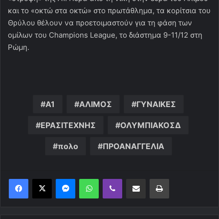
και το «οκτώ στα οκτώ» στο πρωτάθλημα, τα κορίτσια του
Θρύλου θέλουν να προετοιμαστούν για τη φάση των
ομίλων του Champions League, το διάστημα 9-11/12 στη
Ρώμη.
Α1
ΑΛΙΜΟΣ
ΓΥΝΑΙΚΕΣ
ΕΡΑΣΙΤΕΧΝΗΣ
ΟΛΥΜΠΙΑΚΟΣΔ
πολο
ΠΡΟΑΝΑΓΓΕΛΙΑ
Messenger
WhatsApp
Viber
Κοινοποίηση μέσω ηλεκτρονικού ταχυδρομείου
Εκτύπωση