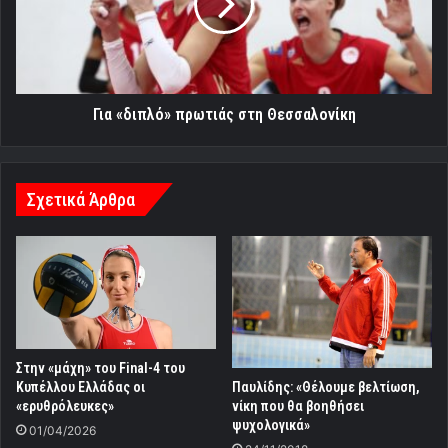
Θεσσαλονίκη
Για «διπλό» πρωτιάς στη Θεσσαλονίκη
Σχετικά Άρθρα
Στην «μάχη» του Final-4 του
Κυπέλλου Ελλάδας οι
Παυλίδης: «Θέλουμε βελτίωση,
«ερυθρόλευκες»
νίκη που θα βοηθήσει
ψυχολογικά»
01/04/2026