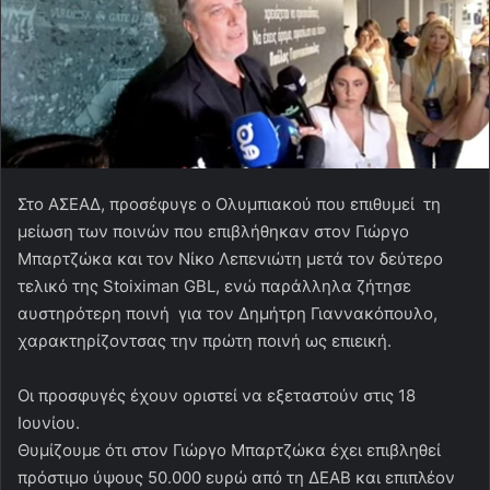
Στο ΑΣΕΑΔ, προσέφυγε ο Ολυμπιακού που επιθυμεί τη
μείωση των ποινών που επιβλήθηκαν στον Γιώργο
Μπαρτζώκα και τον Νίκο Λεπενιώτη μετά τον δεύτερο
τελικό της Stoiximan GBL, ενώ παράλληλα ζήτησε
αυστηρότερη ποινή για τον Δημήτρη Γιαννακόπουλο,
χαρακτηρίζοντσας την πρώτη ποινή ως επιεική.
Οι προσφυγές έχουν οριστεί να εξεταστούν στις 18
Ιουνίου.
Θυμίζουμε ότι στον Γιώργο Μπαρτζώκα έχει επιβληθεί
πρόστιμο ύψους 50.000 ευρώ από τη ΔΕΑΒ και επιπλέον