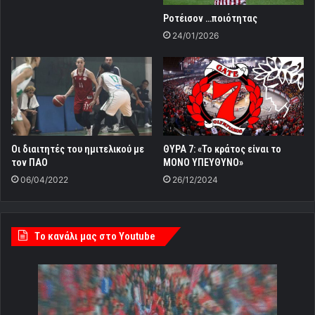
Ροτέισον …ποιότητας
24/01/2026
Οι διαιτητές του ημιτελικού με
ΘΥΡΑ 7: «Το κράτος είναι το
τον ΠΑΟ
ΜΟΝΟ ΥΠΕΥΘΥΝΟ»
06/04/2022
26/12/2024
Tο κανάλι μας στο Youtube