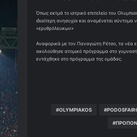
Όπως εκτμά το ιατρικό επιτελείο του Ολυμπι
ιδιαίτερη ανησυχία και αναμένεται σύντομ
«ερυθρόλευκων»
Αναφορικά με τον Παναγιώτη Ρέτσο, τα νέα ε
ακολούθησε ατομικό πρόγραμμα στο γυμναστή
εντάχθηκε στο πρόγραμμα της ομάδας.
OLYMPIAKOS
PODOSFAIR
ΠΡΟΠΟ