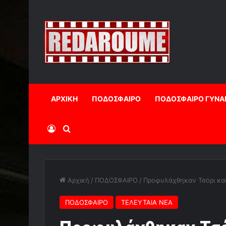
ΑΡΧΙΚΗ
ΠΟΔΟΣΦΑΙΡΟ
ΠΟΔΟΣΦΑΙΡΟ ΓΥΝΑ
Log In
Αναζήτηση
Αρχική
/
ΠΟΔΟΣΦΑΙΡΟ
/
Προφυλάχθηκαν Τσόρι κα
ΠΟΔΟΣΦΑΙΡΟ
ΤΕΛΕΥΤΑΙΑ ΝΕΑ