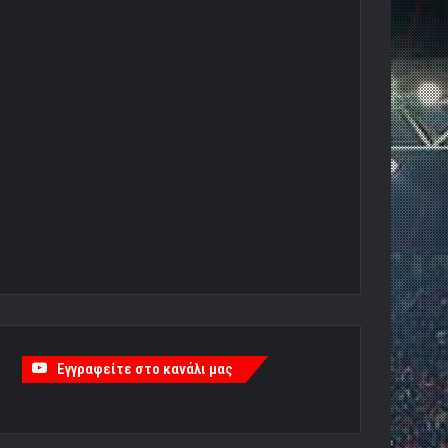
Εγγραφείτε στο κανάλι μας