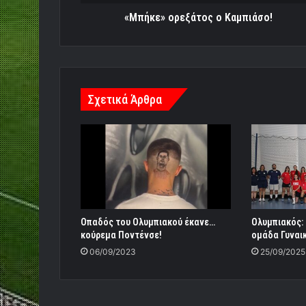
«Μπήκε» ορεξάτος ο Καμπιάσο!
Σχετικά Άρθρα
Οπαδός του Ολυμπιακού έκανε…
Ολυμπιακός: 
κούρεμα Ποντένσε!
ομάδα Γυναι
06/09/2023
25/09/2025