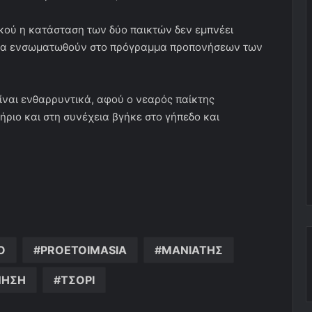
ακού η κατάσταση των δύο παικτών δεν εμπνέει
α να ενσωματωθούν στο πρόγραμμα προπονήσεων των
ίναι ενθαρρυντικά, αφού ο νεαρός παίκτης
ριο και στη συνέχεια βγήκε στο γήπεδο και
O
PROETOIMASIA
ΜΑΝΙΑΤΗΣ
ΝΗΣΗ
ΤΣΟΡΙ