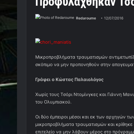
Προφυλάχθηκαν Τσό
Redaroume
12/07/2016
Μικροπροβλήματα τραυματισμών αντιμετωπίζου
σκόπιμο να μην προπονηθούν στην απογευματ
Γράφει ο Κώστας Παλαιολόγος
Χωρίς τους Τσόρι Ντομίνγκες και Γιάννη Μα
του Ολυμπιακού.
Οι δύο έμπειροι μέσοι και εκ των αρχηγών 
μικροπροβλήματα τραυματισμών και κρίθηκε α
επιτελείο να μην λάβουν μέρος στο πρόγραμ