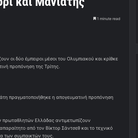
ρι και Μανιάτης
1 minute read
ν οι δύο έμπειροι μέσοι του Ολυμπιακού και κρίθκε
ινή προπόνηση της Τρίτης.
νιάτη πραγματοποιήθηκε η απογευματινή προπόνηση
των πρωταθλητών Ελλάδας αντιμετωπίζουν
παραίτητο από τον Βίκτορ Σάντσεθ και το τεχνικό
μα των συμπαικτών τους.