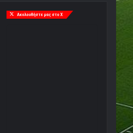
Ακολουθήστε μας στο X