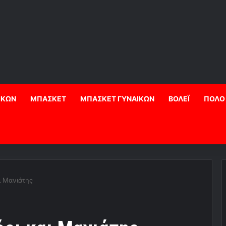
ΙΚΩΝ
ΜΠΑΣΚΕΤ
ΜΠΑΣΚΕΤ ΓΥΝΑΙΚΩΝ
ΒΟΛΕΪ
ΠΟΛΟ
ι Μανιάτης