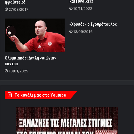
και Γυναίκες!
ηφαίστειο!
10/11/2022
27/03/2017
«Χρυσός» ο Σγουρόπουλος
18/09/2016
Ολυμπιακός: Διπλή «αιώνια»
κόντρα
10/01/2025
Tο κανάλι μας στο Youtube