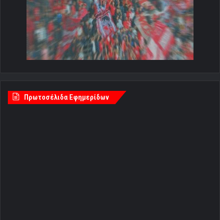
Πρωτοσέλιδα Εφημερίδων