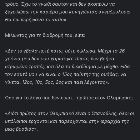
τρόμο. Έχω το γνώθι σαυτόν και δεν σκοπεύω να
ξεχειλώσω την καριέρα μου κυνηγώντας ανεμόμυλους!
Θα πω περήφανα το αντίο
»
Μιλώντας για τη διαδρομή του, είπε:
«
Δεν το έβαλα ποτέ κάτω, ούτε κώλωσα. Μέχρι τα 26
χρόνια μου δεν μου χαρίστηκε τίποτε, δεν βρήκα
στρωμένο τραπέζι και όλα τα διεκδίκησα με μόχθο. Είδα
τον εαυτό μου να είναι ο 15ος παίκτης της ομάδας, να
γίνεται 12ος, 10ο, 5ος, 2ος και πάει λέγοντας
».
Όσο για το λόγο που δεν είναι… πρώτος στον Ολυμπιακό;
«
Διότι πρώτος στον Ολυμπιακό είναι ο Σπανούλης, όλοι οι
υπόλοιποι έρχονται και παρέρχονται στην ιεραρχία της
μιας βραδιάς
».