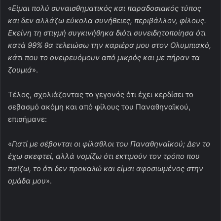
«
Είμαι πολύ συναισθηματικός και παραδοσιακός τύπος
και δεν αλλάζω εύκολα συνήθειες, περιβάλλον, φίλους.
Εκείνη τη στιγμή συγκινήθηκα διότι συνειδητοποίησα ότι
κατά 99% θα τελειώσω την καριέρα μου στον Ολυμπιακό,
κάτι που το ονειρευόμουν από μικρός και με πήραν τα
ζουμιά
».
Τέλος, σχολιάζοντας το γεγονός ότι έχει κερδίσει το
σεβασμό ακόμη και από φίλους του Παναθηναϊκού,
επισήμανε:
«
Γιατί με σέβονται οι φίλαθλοι του Παναθηναϊκού; Δεν το
έχω σκεφτεί, αλλά νομίζω ότι εκτιμούν τον τρόπο που
παίζω, το ότι δεν προκαλώ και είμαι αφοσιωμένος στην
ομάδα μου
».