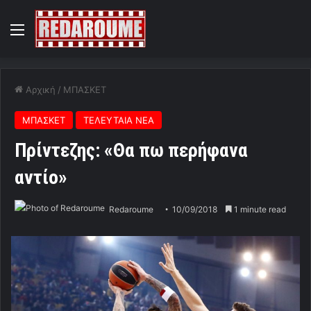
Menu
Αρχική
/
ΜΠΑΣΚΕΤ
ΜΠΑΣΚΕΤ
ΤΕΛΕΥΤΑΙΑ ΝΕΑ
Πρίντεζης: «Θα πω περήφανα
αντίο»
Redaroume
10/09/2018
1 minute read