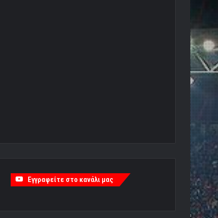
Εγγραφείτε στο κανάλι μας