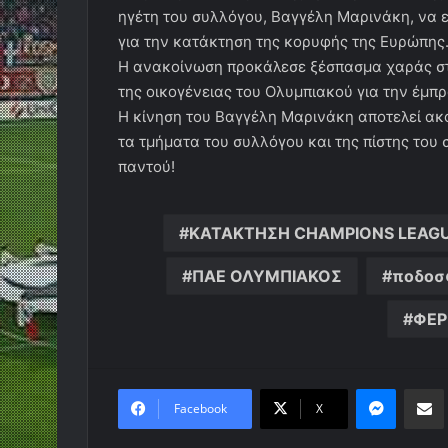
ηγέτη του συλλόγου, Βαγγέλη Μαρινάκη, να ε
για την κατάκτηση της κορυφής της Ευρώπης
Η ανακοίνωση προκάλεσε ξέσπασμα χαράς στι
της οικογένειας του Ολυμπιακού για την έμπ
Η κίνηση του Βαγγέλη Μαρινάκη αποτελεί ακό
τα τμήματα του συλλόγου και της πίστης του
παντού!
ΚΑΤΑΚΤΗΣΗ CHAMPIONS LEAG
ΠΑΕ ΟΛΥΜΠΙΑΚΟΣ
ποδοσ
ΦΕΡ
Messen
Κο
Facebook
X