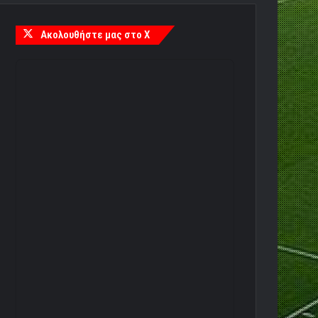
Ακολουθήστε μας στο X