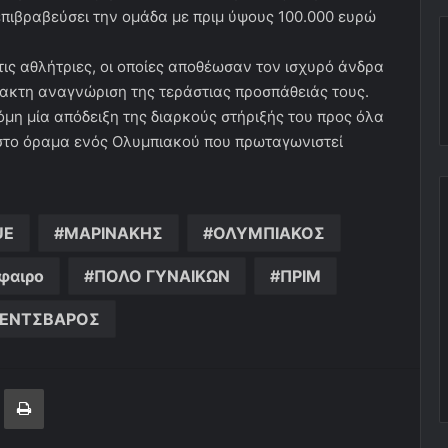
πιβραβεύσει την ομάδα με πριμ ύψους 100.000 ευρώ
.
ς αθλήτριες, οι οποίες αποθέωσαν τον ισχυρό άνδρα
ρακτη αναγνώριση της τεράστιας προσπάθειάς τους.
μη μία απόδειξη της διαρκούς στήριξής του προς όλα
 στο όραμα ενός Ολυμπιακού που πρωταγωνιστεί
UE
ΜΑΡΙΝΑΚΗΣ
ΟΛΥΜΠΙΑΚΟΣ
φαιρο
ΠΟΛΟ ΓΥΝΑΙΚΩΝ
ΠΡΙΜ
ΕΝΤΣΒΑΡΟΣ
ger
ινοποίηση μέσω ηλεκτρονικού ταχυδρομείου
Εκτύπωση