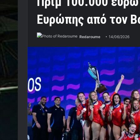
Πριμ 100.000 ευρώ
Ευρώπης από τον Β
Redaroume
14/06/2026