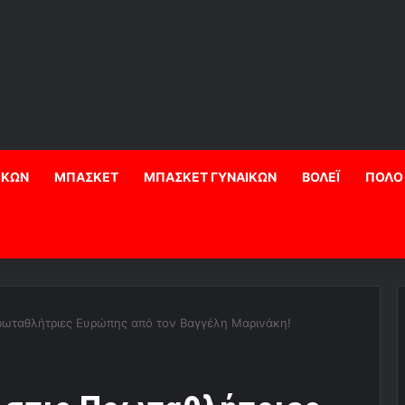
ΙΚΩΝ
ΜΠΑΣΚΕΤ
ΜΠΑΣΚΕΤ ΓΥΝΑΙΚΩΝ
ΒΟΛΕΪ
ΠΟΛΟ
Πρωταθλήτριες Ευρώπης από τον Βαγγέλη Μαρινάκη!