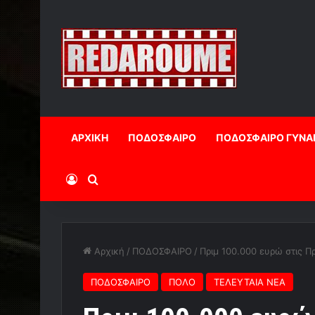
ΑΡΧΙΚΗ
ΠΟΔΟΣΦΑΙΡΟ
ΠΟΔΟΣΦΑΙΡΟ ΓΥΝΑ
Log In
Αναζήτηση
Αρχική
/
ΠΟΔΟΣΦΑΙΡΟ
/
Πριμ 100.000 ευρώ στις 
ΠΟΔΟΣΦΑΙΡΟ
ΠΟΛΟ
ΤΕΛΕΥΤΑΙΑ ΝΕΑ