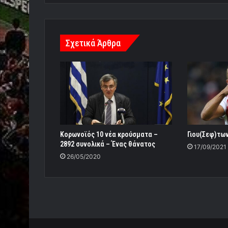
Σχετικά Άρθρα
Κορωνοϊός 10 νέα κρούσματα –
Γιου(Σεφ)των
2892 συνολικά – Ένας θάνατος
17/09/2021
26/05/2020