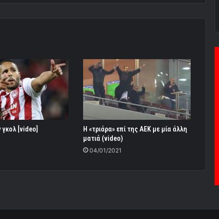
 γκολ [video]
Η «τριάρα» επί της ΑΕΚ με μία άλλη
ματιά (video)
04/01/2021