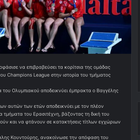
οφάσισε να επιβραβεύσει τα κορίτσια της ομάδας
του Champions League στην ιστορία του τμήματος
τα του Ολυμπιακού αποδεικνύει έμπρακτα ο Βαγγέλης
λων αυτών των ετών αποδεικνύει με τον πλέον
α τμήματα του Ερασιτέχνη, βάζοντας τη δική του
ούν και να φτάνουν σε κατακτήσεις τίτλων εγχώριων
άλης Κουντούρης, ανακοίνωσε την απόφαση του