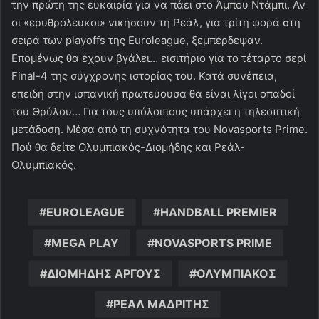
την πρώτη της ευκαιρία για να πάει στο Άμπου Ντάμπι. Αν
οι «ερυθρόλευκοι» νικήσουν τη Ρεάλ, για τρίτη φορά στη
σειρά των playoffs της Euroleague, ξεμπέρδεψαν.
Επομένως θα έχουν βγάλει… εισιτήριο για το τέταρτο σερί
Final-4 της σύγχρονης ιστορίας του. Κατά συνέπεια,
επειδή στην ισπανική πρωτεύουσα θα είναι λίγοι οπαδοί
του Θρύλου… Για τους υπόλοιπους υπάρχει η τηλεοπτική
μετάδοση. Μέσα από τη συχνότητα του Novasports Prime.
Πού θα δείτε Ολυμπιακός-Διομήδης και Ρεάλ-
Ολυμπιακός.
EUROLEAGUE
HANDBALL PREMIER
MEGA PLAY
NOVASPORTS PRIME
ΔΙΟΜΗΔΗΣ ΑΡΓΟΥΣ
ΟΛΥΜΠΙΑΚΟΣ
ΡΕΑΛ ΜΑΔΡΙΤΗΣ