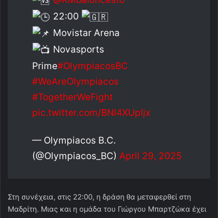
22:00
Movistar Arena
Novasports
Prime
#OlympiacosBC
#WeAreOlympiacos
#TogetherWeFight
pic.twitter.com/BNI4XUpljx
— Olympiacos B.C.
(@Olympiacos_BC)
April 29, 2025
Στη συνέχεια, στις 22:00, η δράση θα μεταφερθεί στη
Μαδρίτη. Μιας και η ομάδα του Γιώργου Μπαρτζώκα έχει