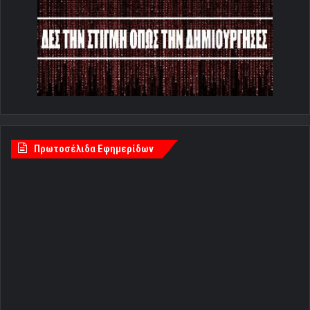
Πρωτοσέλιδα Εφημερίδων