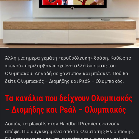
Άλλη μια ημέρα γεμάτη «ερυθρόλευκη» δράση. Καθώς το
«μενού» περιλαμβάνει όχι ένα αλλά δύο ματς του
Ολυμπιακού. Δηλαδή σε χάντμπολ και μπάσκετ. Πού θα
δείτε Ολυμπιακός – Διομήδης και Ρεάλ – Ολυμπιακός.
Τα κανάλια που δείχνουν Ολυμπιακός
– Διομήδης και Ρεάλ – Ολυμπιακός
Λοιπόν, τα playoffs στην Handball Premier εκκινούν
απόψε. Πιο συγκεκριμένα από το κλειστό της Ηλιούπολης.