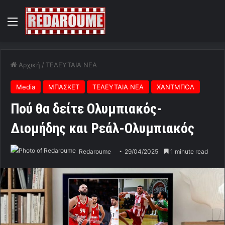
Menu
Αρχική
/
ΤΕΛΕΥΤΑΙΑ ΝΕΑ
Media
ΜΠΑΣΚΕΤ
ΤΕΛΕΥΤΑΙΑ ΝΕΑ
ΧΑΝΤΜΠΟΛ
Πού θα δείτε Ολυμπιακός-
Διομήδης και Ρεάλ-Ολυμπιακός
Redaroume
29/04/2025
1 minute read