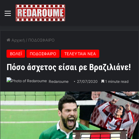
Menu
Αρχική
/
ΠΟΔΟΣΦΑΙΡΟ
ΒΟΛΕΪ
ΠΟΔΟΣΦΑΙΡΟ
ΤΕΛΕΥΤΑΙΑ ΝΕΑ
Πόσο άσχετος είσαι ρε Βραζιλιάνε!
Redaroume
27/07/2020
1 minute read