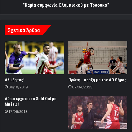
"Καμία συμφωνία Ολυμπιακού με Τραούκο"
Σχετικά Άρθρα
Aλώβητος!
Πρώτη… πράξη με τον ΑΟ Θήρας
06/10/2019
07/04/2023
Αύριο έρχεται το Sold Out με
Μπέτις!
17/09/2018