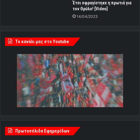
Έτσι σφραγίστηκε η πρωτιά για
τον Θρύλο! [Video]
14/04/2023
Tο κανάλι μας στο Youtube
Πρωτοσέλιδα Εφημερίδων