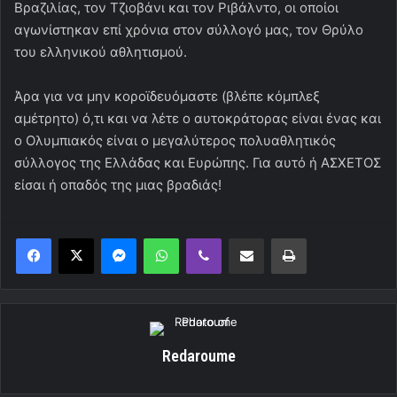
Βραζιλίας, τον Τζιοβάνι και τον Ριβάλντο, οι οποίοι
αγωνίστηκαν επί χρόνια στον σύλλογό μας, τον Θρύλο
του ελληνικού αθλητισμού.
Άρα για να μην κοροϊδευόμαστε (βλέπε κόμπλεξ
αμέτρητο) ό,τι και να λέτε ο αυτοκράτορας είναι ένας και
ο Ολυμπιακός είναι ο μεγαλύτερος πολυαθλητικός
σύλλογος της Ελλάδας και Ευρώπης. Για αυτό ή ΑΣΧΕΤΟΣ
είσαι ή οπαδός της μιας βραδιάς!
Messenger
WhatsApp
Viber
Κοινοποίηση μέσω ηλεκτρονικού ταχυδρομείου
Εκτύπωση
Redaroume