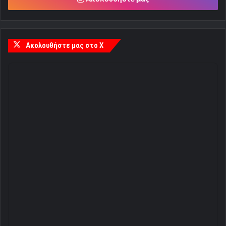
Ακολουθήστε μας στο X