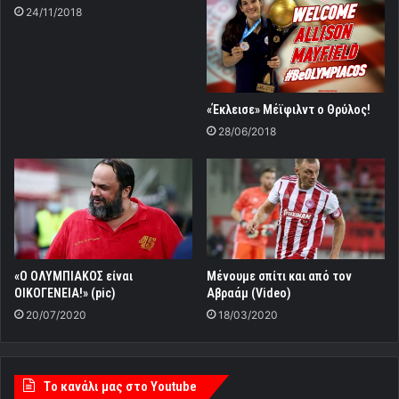
24/11/2018
«Έκλεισε» Μέϊφιλντ ο Θρύλος!
28/06/2018
«Ο ΟΛΥΜΠΙΑΚΟΣ είναι
Μένουμε σπίτι και από τον
ΟΙΚΟΓΕΝΕΙΑ!» (pic)
Αβραάμ (Video)
20/07/2020
18/03/2020
Tο κανάλι μας στο Youtube