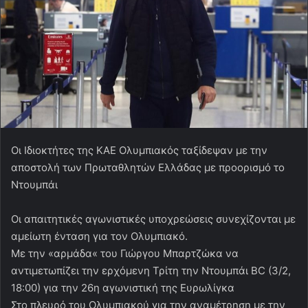
Οι Ιδιοκτήτες της ΚΑΕ Ολυμπιακός ταξίδεψαν με την
αποστολή των Πρωταθλητών Ελλάδας με προορισμό το
Ντουμπάι
Οι απαιτητικές αγωνιστικές υποχρεώσεις συνεχίζονται με
αμείωτη ένταση για τον Ολυμπιακό.
Με την «αρμάδα« του Γιώργου Μπαρτζώκα να
αντιμετωπίζει την ερχόμενη Τρίτη την Ντουμπάι BC (3/2,
18:00) για την 26η αγωνιστική της Ευρωλίγκα
Στο πλευρό του Ολυμπιακού για την αναμέτρηση με την