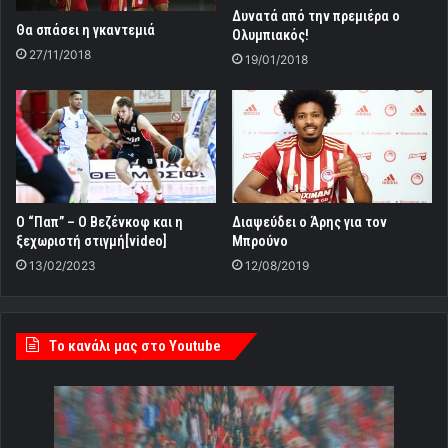
Δυνατά από την πρεμιέρα ο
Θα σπάσει η γκαντεμιά
Ολυμπιακός!
27/11/2018
19/01/2018
Ο “Παπ” – Ο Βεζένκοφ και η
Διαψεύδει ο Άρης για τον
ξεχωριστή στιγμή[video]
Μπρούνο
13/02/2023
12/08/2019
Tο κανάλι μας στο Youtube