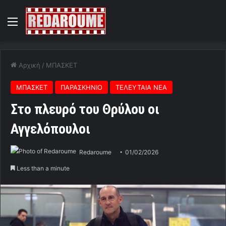
Menu
Αρχική
/
ΜΠΑΣΚΕΤ
ΜΠΑΣΚΕΤ
ΠΑΡΑΣΚΗΝΙΟ
ΤΕΛΕΥΤΑΙΑ ΝΕΑ
Στο πλευρό του Θρύλου οι
Αγγελόπουλοι
Redaroume
01/02/2026
Less than a minute