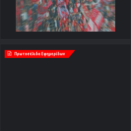
Πρωτοσέλιδα Εφημερίδων