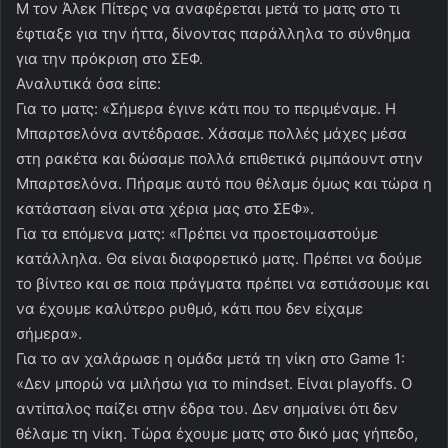
Μ τον Άλεκ Πίτερς να αναφέρεται μετά το ματς στο τι
έφτιαξε για την ήττα, δίνοντας παράλληλα το σύνθημα
για την πρόκριση στο ΣΕΦ.
Αναλυτικά όσα είπε:
Για το ματς: «Σήμερα έγινε κάτι που το περιμέναμε. Η
Μπαρτσελόνα αντέδρασε. Χάσαμε πολλές μάχες μέσα
στη ρακέτα και δώσαμε πολλά επιθετικά ριμπάουντ στην
Μπαρτσελόνα. Πήραμε αυτό που θέλαμε όμως και τώρα η
κατάσταση είναι στα χέρια μας στο ΣΕΦ».
Για τα επόμενα ματς: «Πρέπει να προετοιμαστούμε
κατάλληλα. Θα είναι διαφορετικό ματς. Πρέπει να δούμε
το βίντεο και σε ποια πράγματα πρέπει να εστιάσουμε και
να έχουμε καλύτερο ρυθμό, κάτι που δεν είχαμε
σήμερα».
Για το αν χαλάρωσε η ομάδα μετά τη νίκη στο Game 1:
«Δεν μπορώ να μιλήσω για το mindset. Είναι playoffs. Ο
αντίπαλος παίζει στην έδρα του. Δεν σημαίνει ότι δεν
θέλαμε τη νίκη. Τώρα έχουμε ματς στο δικό μας γήπεδο,