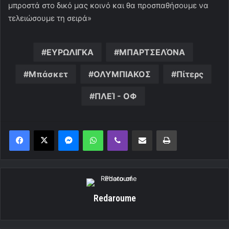
μπροστά στο δικό μας κοινό και θα προσπαθήσουμε να
τελειώσουμε τη σειρά»
ΕΥΡΩΛΙΓΚΑ
ΜΠΑΡΤΣΕΛΌΝΑ
Μπάσκετ
ΟΛΥΜΠΙΑΚΟΣ
Πίτερς
ΠΛΕΊ - ΟΦ
Messenger
WhatsApp
Viber
Κοινοποίηση μέσω ηλεκτρονικού ταχυδρομείου
Εκτύπωση
Redaroume