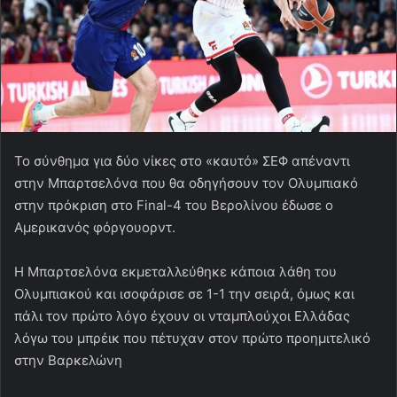
Το σύνθημα για δύο νίκες στο «καυτό» ΣΕΦ απέναντι
στην Μπαρτσελόνα που θα οδηγήσουν τον Ολυμπιακό
στην πρόκριση στο Final-4 του Βερολίνου έδωσε ο
Αμερικανός φόργουορντ.
Η Μπαρτσελόνα εκμεταλλεύθηκε κάποια λάθη του
Ολυμπιακού και ισοφάρισε σε 1-1 την σειρά, όμως και
πάλι τον πρώτο λόγο έχουν οι νταμπλούχοι Ελλάδας
λόγω του μπρέικ που πέτυχαν στον πρώτο προημιτελικό
στην Βαρκελώνη