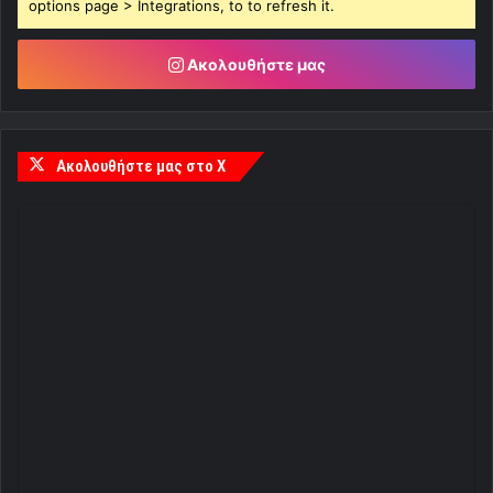
options page > Integrations, to to refresh it.
Ακολουθήστε μας
Ακολουθήστε μας στο X