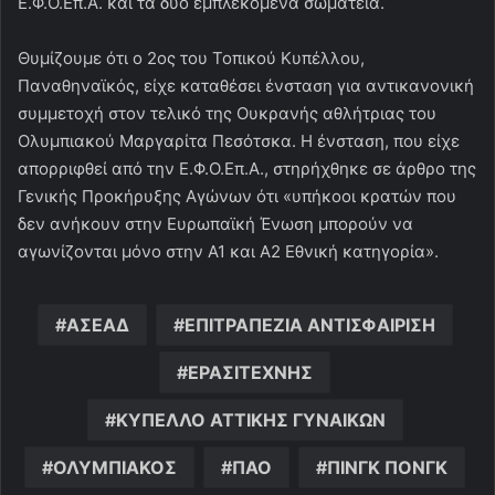
Ε.Φ.Ο.Επ.Α. και τα δύο εμπλεκόμενα σωματεία.
Θυμίζουμε ότι ο 2ος του Τοπικού Κυπέλλου,
Παναθηναϊκός, είχε καταθέσει ένσταση για αντικανονική
συμμετοχή στον τελικό της Ουκρανής αθλήτριας του
Ολυμπιακού Μαργαρίτα Πεσότσκα. Η ένσταση, που είχε
απορριφθεί από την Ε.Φ.Ο.Επ.Α., στηρήχθηκε σε άρθρο της
Γενικής Προκήρυξης Αγώνων ότι «υπήκοοι κρατών που
δεν ανήκουν στην Ευρωπαϊκή Ένωση μπορούν να
αγωνίζονται μόνο στην Α1 και Α2 Εθνική κατηγορία».
ΑΣΕΑΔ
ΕΠΙΤΡΑΠΕΖΙΑ ΑΝΤΙΣΦΑΙΡΙΣΗ
ΕΡΑΣΙΤΕΧΝΗΣ
ΚΥΠΕΛΛΟ ΑΤΤΙΚΗΣ ΓΥΝΑΙΚΩΝ
ΟΛΥΜΠΙΑΚΟΣ
ΠΑΟ
ΠΙΝΓΚ ΠΟΝΓΚ