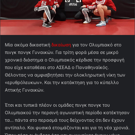
Μία ακόμα δικαστική
δικαίωση
για τον Ολυμπιακό στο
πινγκ πονγκ Γυναικών. Για τρίτη φορά μέσα σε μικρό
χρονικό διάστημα ο Ολυμπιακός κέρδισε την προσφυγή
που είχε καταθέσει στο ΑΣΕΑΔ ο Παναθηναϊκός.
Θέλοντας να αμφισβητήσει την ολοκληρωτική νίκη των
«ερυθρόλευκων». Και την κατάκτηση για το κύπελλο
Αττικής Γυναικών.
Έτσι και τυπικά πλέον οι ομάδες πινγκ πονγκ του
Ολυμπιακού την περσινή αγωνιστική περίοδο κατέκτησαν
τα… πάντα στο περασμά τους δείχνοντας ότι δεν έχουν
αντίπαλο. Και φυσικά ετοιμάζονται και για τη νέα χρονιά.