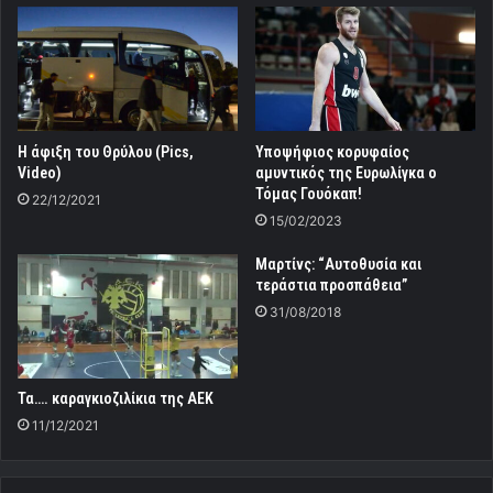
Η άφιξη του Θρύλου (Pics,
Υποψήφιος κορυφαίος
Video)
αμυντικός της Ευρωλίγκα ο
Τόμας Γουόκαπ!
22/12/2021
15/02/2023
Μαρτίνς: “Αυτοθυσία και
τεράστια προσπάθεια”
31/08/2018
Τα…. καραγκιοζιλίκια της ΑΕΚ
11/12/2021