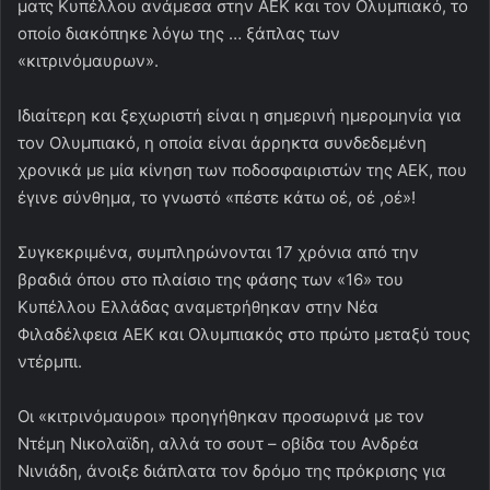
ματς Κυπέλλου ανάμεσα στην ΑΕΚ και τον Ολυμπιακό, το
οποίο διακόπηκε λόγω της … ξάπλας των
«κιτρινόμαυρων».
Ιδιαίτερη και ξεχωριστή είναι η σημερινή ημερομηνία για
τον Ολυμπιακό, η οποία είναι άρρηκτα συνδεδεμένη
χρονικά με μία κίνηση των ποδοσφαιριστών της ΑΕΚ, που
έγινε σύνθημα, το γνωστό «πέστε κάτω οέ, οέ ,οέ»!
Συγκεκριμένα, συμπληρώνονται 17 χρόνια από την
βραδιά όπου στο πλαίσιο της φάσης των «16» του
Κυπέλλου Ελλάδας αναμετρήθηκαν στην Νέα
Φιλαδέλφεια ΑΕΚ και Ολυμπιακός στο πρώτο μεταξύ τους
ντέρμπι.
Οι «κιτρινόμαυροι» προηγήθηκαν προσωρινά με τον
Ντέμη Νικολαϊδη, αλλά το σουτ – οβίδα του Ανδρέα
Νινιάδη, άνοιξε διάπλατα τον δρόμο της πρόκρισης για