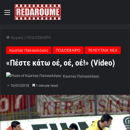
Menu
Αρχική
/
ΠΟΔΟΣΦΑΙΡΟ
Κώστας Παλαιολόγος
ΠΟΔΟΣΦΑΙΡΟ
ΤΕΛΕΥΤΑΙΑ ΝΕΑ
«Πέστε κάτω οέ, οέ, οέ!» (Video)
Κώστας Παλαιολόγος
10/01/2018
1 minute read