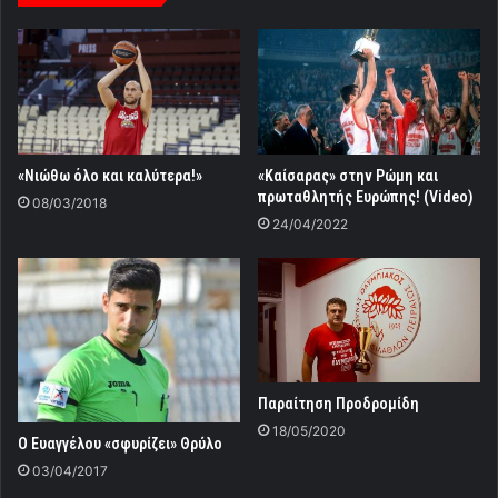
«Καίσαρας» στην Ρώμη και
«Νιώθω όλο και καλύτερα!»
πρωταθλητής Ευρώπης! (Video)
08/03/2018
24/04/2022
Παραίτηση Προδρομίδη
18/05/2020
Ο Ευαγγέλου «σφυρίζει» Θρύλο
03/04/2017