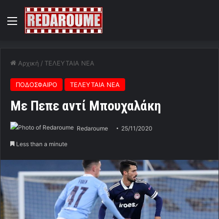
Menu
Αρχική
/
ΤΕΛΕΥΤΑΙΑ ΝΕΑ
ΠΟΔΟΣΦΑΙΡΟ
ΤΕΛΕΥΤΑΙΑ ΝΕΑ
Με Πεπε αντί Μπουχαλάκη
Redaroume
25/11/2020
Less than a minute