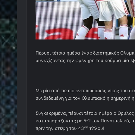
Πέρυσι τέτοια ημέρα ένας διαστημικός Ολυμπ
συνεχίζοντας την φρενήρη του κούρσα μία ε
Με μία από τις πιο εντυπωσιακές νίκες του στ
συνδεδεμένη για τον Ολυμπιακό η σημερινή η
Συγκεκριμένα, πέρυσι τέτοια ημέρα ο Θρύλος
κατασπαράζοντας με 5-2 τον Παναιτωλικό, α
ου
πριν την στέψη του 43
τίτλου!