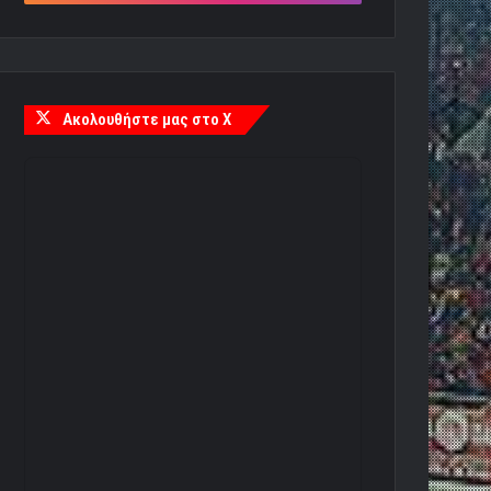
Ακολουθήστε μας στο X