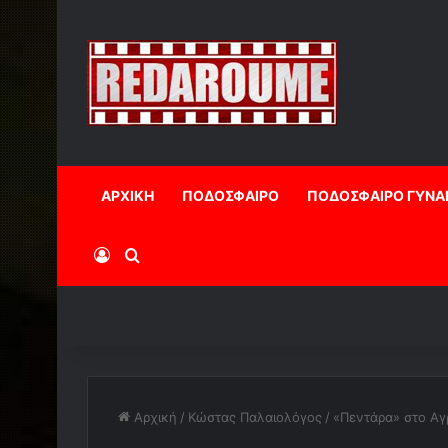
ΑΡΧΙΚΗ
ΠΟΔΟΣΦΑΙΡΟ
ΠΟΔΟΣΦΑΙΡΟ ΓΥΝΑ
Log In
Αναζήτηση
Αρχική
/
Κώστας Παλαιολόγος
/
«Πεντάρα» στο Αγρ