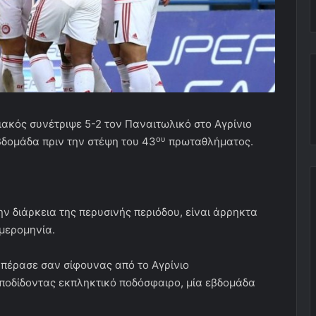
ιακός συνέτριψε 5-2 τον Παναιτωλικό στο Αγρίνιο
ου
βδομάδα πριν την στέψη του 43
πρωταθλήματος.
ην διάρκεια της περυσινής περιόδου, είναι άρρηκτα
μερομηνία.
 πέρασε σαν σίφουνας από το Αγρίνιο
ποδίδοντας εκπληκτικό ποδόσφαιρο, μία εβδομάδα