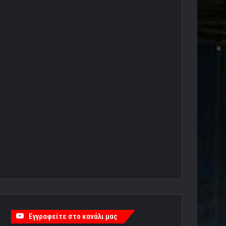
Εγγραφείτε στο κανάλι μας