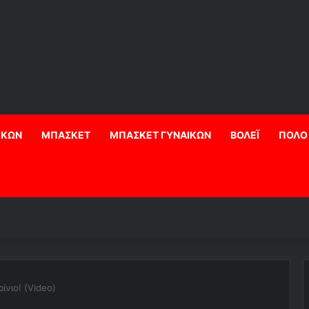
ΙΚΩΝ
ΜΠΑΣΚΕΤ
ΜΠΑΣΚΕΤ ΓΥΝΑΙΚΩΝ
ΒΟΛΕΪ
ΠΟΛΟ
ίνιο! (Video)