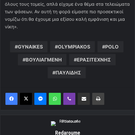
όλους τους τομείς, απλά είχαμε ένα θέμα στα τελειώματα
των φάσεων. Αν αυτή τη φορά είμαστε πιο προσεκτικοί
νομίζω ότι θα έχουμε μια εξίσου καλή εμφάνιση και μια
νίκη».
GYNAIKES
OLYMPIAKOS
POLO
ΒΟΥΛΙΑΓΜΕΝΗ
ΕΡΑΣΙΤΕΧΝΗΣ
ΠΑΥΛΙΔΗΣ
Messenger
WhatsApp
Viber
Κοινοποίηση μέσω ηλεκτρονικού ταχυδρομείου
Εκτύπωση
Redaroume