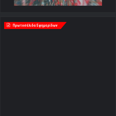
Πρωτοσέλιδα Εφημερίδων