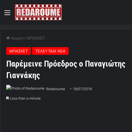
Menu
Αρχική
/
ΜΠΑΣΚΕΤ
ΜΠΑΣΚΕΤ
ΤΕΛΕΥΤΑΙΑ ΝΕΑ
Παρέμεινε Πρόεδρος ο Παναγιώτης
Γιαννάκης
Redaroume
19/07/2016
Less than a minute