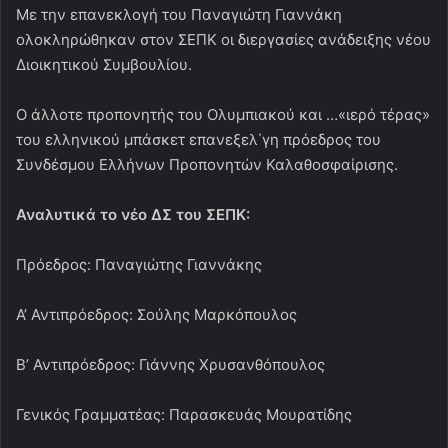
Α’ Αντιπρόεδρος: Σούλης Μαρκόπουλος
Β’ Αντιπρόεδρος: Γιάννης Χρυσανθόπουλος
Γενικός Γραμματέας: Παρασκευάς Μουρατίδης
Ταμίας: Σωκράτης Ηλιάδης
Ειδικός Γραμματέας: Γιάννης Κτιστάκης
Μέλη:
Νίκος Κεραμεύς
Γιώργος Βελισσαράκος