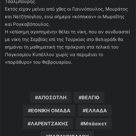
Τσαλμπούρης.
Εκτός είχαν μείνει από χθες οι Γιαννόπουλος, Μουράτος
και Νετζήπογλου, ενώ σήμερα «κόπηκαν» οι Μωραΐτης
και Ρογκαβόπουλος.
Η «επίσημη αγαπημένη» θέλει τη νίκη, που αν συνδυαστεί
με νίκη της Σερβίας επί της Τουρκίας στο Βελιγράδι θα
σημάνει τη μαθηματική της πρόκριση στα τελικά του
Παγκοσμίου Κυπέλλου χωρίς να περιμένει το
«παράθυρο» του Φεβρουαρίου.
ΑΠΟΣΟΤΛΗ
ΒΕΛΓΙΟ
ΕΘΝΙΚΗ ΟΜΑΔΑ
ΕΛΛΑΔΑ
ΛΑΡΕΝΤΖΑΚΗΣ
Μπάσκετ