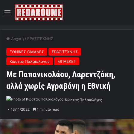
Menu
Αρχική
/
ΕΡΑΣΙΤΕΧΝΗΣ
ΕΘΝΙΚΕΣ ΟΜΑΔΕΣ
ΕΡΑΣΙΤΕΧΝΗΣ
Κώστας Παλαιολόγος
ΜΠΑΣΚΕΤ
Με Παπανικολάου, Λαρεντζάκη,
αλλά χωρίς Αγραβάνη η Εθνική
Κώστας Παλαιολόγος
13/11/2022
1 minute read