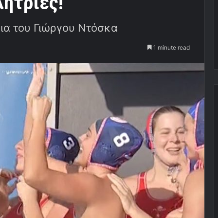
ήτριες!
σια του Γιώργου Ντόσκα
1 minute read