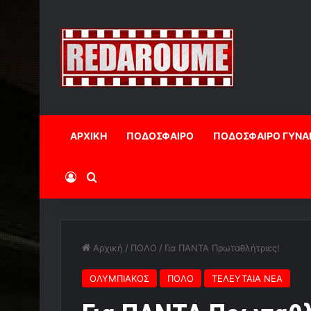
ΑΡΧΙΚΗ
ΠΟΔΟΣΦΑΙΡΟ
ΠΟΔΟΣΦΑΙΡΟ ΓΥΝΑ
Log In
Αναζήτηση
Αρχική
/
ΠΟΛΟ
/
Για ΠΑΝΤΑ Πρωταθλήτριες!
ΟΛΥΜΠΙΑΚΟΣ
ΠΟΛΟ
ΤΕΛΕΥΤΑΙΑ ΝΕΑ