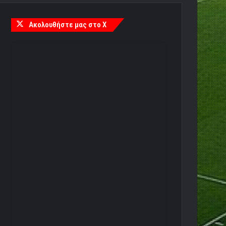
Ακολουθήστε μας στο X