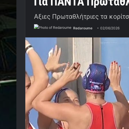
Για ΠΑΝΤΑ Πρωταθλ
Αξιες Πρωταθλήτριες τα κορίτ
Redaroume
02/06/2026