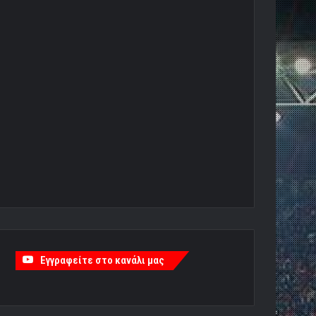
Εγγραφείτε στο κανάλι μας