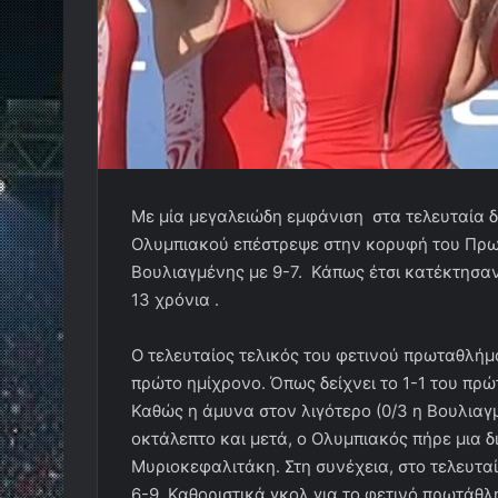
Με μία μεγαλειώδη εμφάνιση στα τελευταία 
Ολυμπιακού επέστρεψε στην κορυφή του Πρω
Βουλιαγμένης με 9-7. Κάπως έτσι κατέκτησαν 
13 χρόνια .
Ο τελευταίος τελικός του φετινού πρωταθλήμα
πρώτο ημίχρονο. Όπως δείχνει το 1-1 του πρ
Καθώς η άμυνα στον λιγότερο (0/3 η Βουλιαγμ
οκτάλεπτο και μετά, ο Ολυμπιακός πήρε μια δ
Μυριοκεφαλιτάκη. Στη συνέχεια, στο τελευταίο
6-9. Καθοριστικά γκολ για το φετινό πρωτάθλ