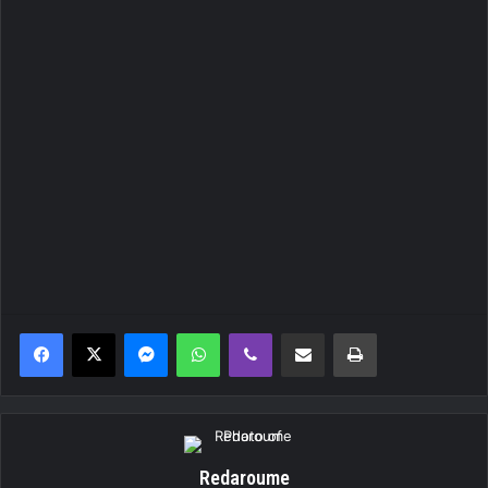
Messenger
WhatsApp
Viber
Κοινοποίηση μέσω ηλεκτρονικού ταχυδρομείου
Εκτύπωση
Redaroume