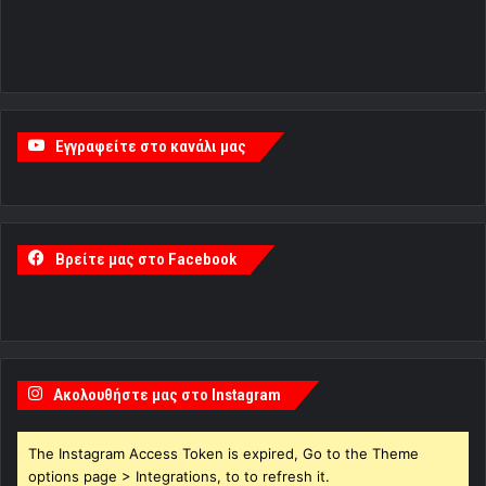
Εγγραφείτε στο κανάλι μας
Βρείτε μας στο Facebook
Ακολουθήστε μας στο Instagram
The Instagram Access Token is expired, Go to the Theme
options page > Integrations, to to refresh it.