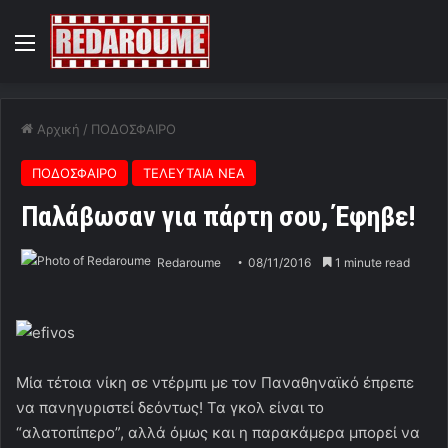
Menu
Αρχική
/
ΠΟΔΟΣΦΑΙΡΟ
ΠΟΔΟΣΦΑΙΡΟ
ΤΕΛΕΥΤΑΙΑ ΝΕΑ
Παλάβωσαν για πάρτη σου, Έφηβε!
Redaroume
08/11/2016
1 minute read
Μία τέτοια νίκη σε ντέρμπι με τον Παναθηναϊκό έπρεπε
να πανηγυριστεί δεόντως! Τα γκολ είναι το
“αλατοπίπερο”, αλλά όμως και η παρακάμερα μπορεί να